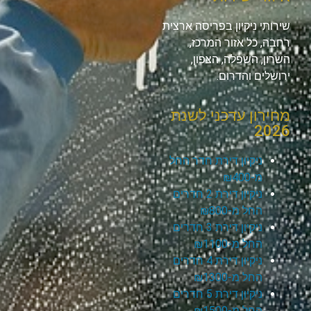
שירותי ניקיון בפריסה ארצית
רחבה, כל אזור המרכז,
השרון, השפלה, הצפון,
ירושלים והדרום.
מחירון עדכני לשנת
2026
ניקיון דירת חדר החל
מ-₪400
ניקיון דירת 2 חדרים
החל מ-₪800
ניקיון דירת 3 חדרים
החל מ-₪1100
ניקיון דירת 4 חדרים
החל מ-₪1300
ניקיון דירת 5 חדרים
החל מ-₪1500