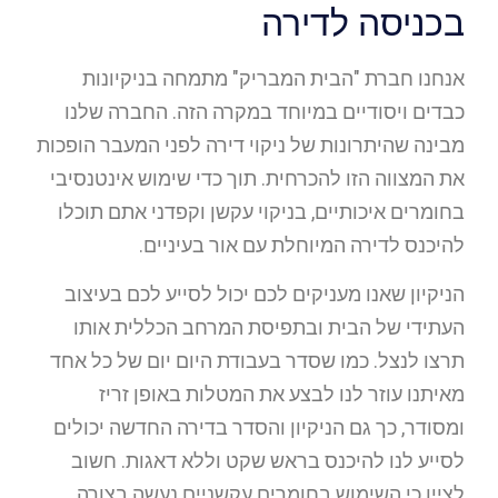
בכניסה לדירה
אנחנו חברת "הבית המבריק" מתמחה בניקיונות
כבדים ויסודיים במיוחד במקרה הזה. החברה שלנו
מבינה שהיתרונות של ניקוי דירה לפני המעבר הופכות
את המצווה הזו להכרחית. תוך כדי שימוש אינטנסיבי
בחומרים איכותיים, בניקוי עקשן וקפדני אתם תוכלו
להיכנס לדירה המיוחלת עם אור בעיניים.
הניקיון שאנו מעניקים לכם יכול לסייע לכם בעיצוב
העתידי של הבית ובתפיסת המרחב הכללית אותו
תרצו לנצל. כמו שסדר בעבודת היום יום של כל אחד
מאיתנו עוזר לנו לבצע את המטלות באופן זריז
ומסודר, כך גם הניקיון והסדר בדירה החדשה יכולים
לסייע לנו להיכנס בראש שקט וללא דאגות. חשוב
לציין כי השימוש בחומרים עקשניים נעשה בצורה