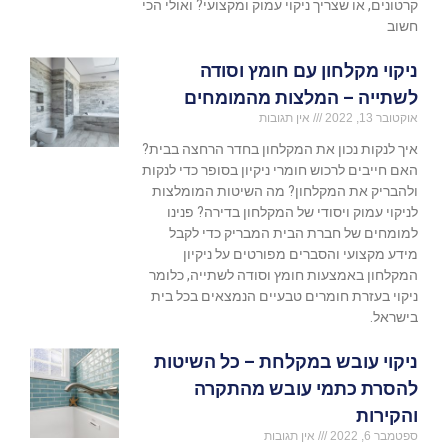
קרטונים, או שצריך ניקוי עמוק ומקצועי? ואולי הכי
חשוב
ניקוי מקלחון עם חומץ וסודה
לשתייה – המלצות מהמומחים
אוקטובר 13, 2022
אין תגובות
איך לנקות נכון את המקלחון בחדר הרחצה בבית?
האם חייבים לרכוש חומרי ניקיון בסופר כדי לנקות
ולהבריק את המקלחון? מה השיטות המומלצות
לניקוי עמוק ויסודי של המקלחון בדירה? פנינו
למומחים של חברת הבית המבריק כדי לקבל
מידע מקצועי והסברים מפורטים על ניקיון
המקלחון באמצעות חומץ וסודה לשתייה, כלומר
ניקוי בעזרת חומרים טבעיים הנמצאים בכל בית
בישראל.
ניקוי עובש במקלחת – כל השיטות
להסרת כתמי עובש מהתקרה
והקירות
ספטמבר 6, 2022
אין תגובות