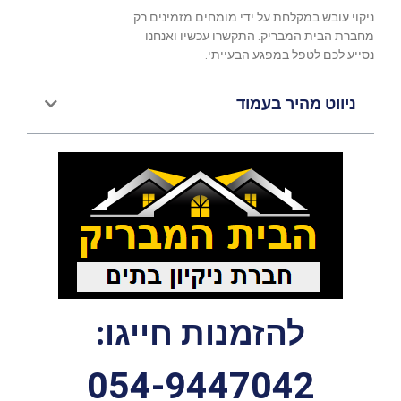
ניקוי עובש במקלחת על ידי מומחים מזמינים רק
מחברת הבית המבריק. התקשרו עכשיו ואנחנו
נסייע לכם לטפל במפגע הבעייתי.
ניווט מהיר בעמוד
להזמנות חייגו:
054-9447042