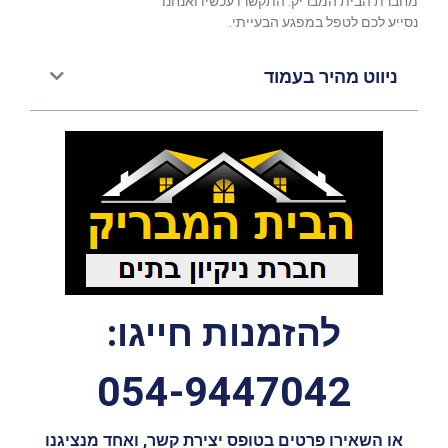
מחברת הבית המבריק. התקשרו עכשיו ואנחנו
נסייע לכם לטפל במפגע הבעייתי.
ניווט מהיר בעמוד
להזמנות חייגו:
054-9447042
או השאירו פרטים בטופס יצירת קשר, ואחד מנציגנו