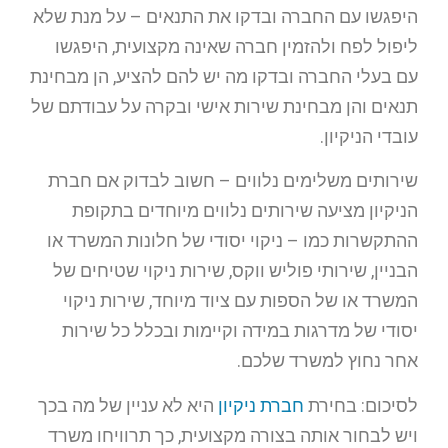
היפגשו עם החברה ובדקו את התנאים – על מנת שלא
ליפול לפח ולהזמין חברה שאינה מקצועית, היפגשו
עם בעלי החברה ובדקו מה יש להם להציע, הן מבחינת
תנאים והן מבחינת שירות אישי ובקרה על עבודתם של
עובדי הניקיון.
שירותים משלימים נלווים – חשוב לבדוק אם חברת
הניקיון מציעה שירותים נלווים מיוחדים בתקופת
ההתקשרות כמו – ניקוי יסודי של חלונות המשרד או
הבניין, שירותי פוליש ווקס, שירות ניקוי שטיחים של
המשרד או של הספות עם ציוד מיוחד, שירות ניקוי
יסודי של מדרגות במידה וקיימות ובכלל כל שירות
אחר נחוץ למשרד שלכם.
לסיכום: בחירת
חברת ניקיון
היא לא עניין של מה בכך
ויש לבחור אותה בצורה מקצועית, כך תרוויחו משרד