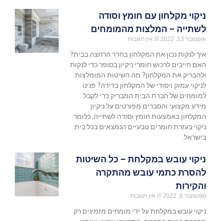
ניקוי מקלחון עם חומץ וסודה
לשתייה – המלצות מהמומחים
אוקטובר 13, 2022
אין תגובות
איך לנקות נכון את המקלחון בחדר הרחצה בבית?
האם חייבים לרכוש חומרי ניקיון בסופר כדי לנקות
ולהבריק את המקלחון? מה השיטות המומלצות
לניקוי עמוק ויסודי של המקלחון בדירה? פנינו
למומחים של חברת הבית המבריק כדי לקבל
מידע מקצועי והסברים מפורטים על ניקיון
המקלחון באמצעות חומץ וסודה לשתייה, כלומר
ניקוי בעזרת חומרים טבעיים הנמצאים בכל בית
בישראל.
ניקוי עובש במקלחת – כל השיטות
להסרת כתמי עובש מהתקרה
והקירות
ספטמבר 6, 2022
אין תגובות
ניקוי עובש במקלחת על ידי מומחים מזמינים רק