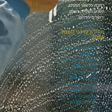
רחבה, כל אזור המרכז,
השרון, השפלה, הצפון,
ירושלים והדרום.
מחירון עדכני לשנת
2026
ניקיון דירת חדר החל
מ-₪400
ניקיון דירת 2 חדרים
החל מ-₪800
ניקיון דירת 3 חדרים
החל מ-₪1100
ניקיון דירת 4 חדרים
החל מ-₪1300
ניקיון דירת 5 חדרים
החל מ-₪1500