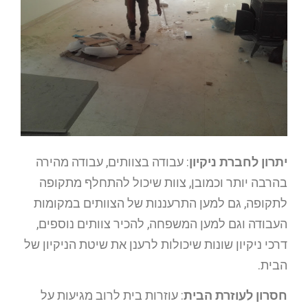
יתרון לחברת ניקיון
: עבודה בצוותים, עבודה מהירה
בהרבה יותר וכמובן, צוות שיכול להתחלף מתקופה
לתקופה, גם למען התרעננות של הצוותים במקומות
העבודה וגם למען המשפחה, להכיר צוותים נוספים,
דרכי ניקיון שונות שיכולות לרענן את שיטת הניקיון של
הבית.
חסרון לעוזרת הבית
: עוזרות בית לרוב מגיעות על