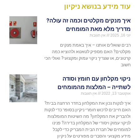
עוד מידע בנושא ניקיון
איך מנקים מקלטים וכמה זה עולה?
מדריך מלא מאת המומחים
יוני 16, 2025
אין תגובות
רבים שואלים אותנו – איך באמת מנקים
מקלטים? האם מספיק לטאטא ולהוציא כמה
קרטונים, או שצריך ניקוי עמוק ומקצועי? ואולי הכי
חשוב
ניקוי מקלחון עם חומץ וסודה
לשתייה – המלצות מהמומחים
אוקטובר 13, 2022
אין תגובות
איך לנקות נכון את המקלחון בחדר הרחצה בבית?
האם חייבים לרכוש חומרי ניקיון בסופר כדי לנקות
ולהבריק את המקלחון? מה השיטות המומלצות
לניקוי עמוק ויסודי של המקלחון בדירה? פנינו
למומחים של חברת הבית המבריק כדי לקבל
מידע מקצועי והסברים מפורטים על ניקיון