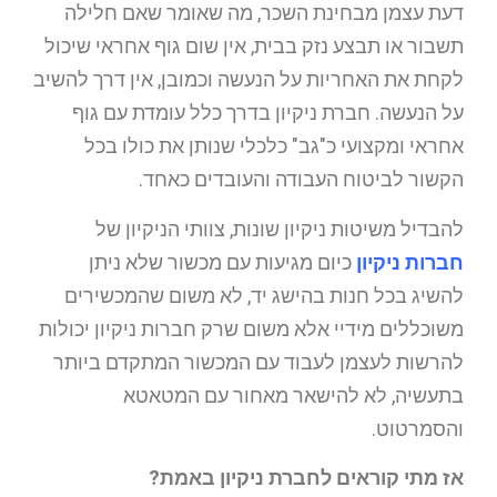
דעת עצמן מבחינת השכר, מה שאומר שאם חלילה
תשבור או תבצע נזק בבית, אין שום גוף אחראי שיכול
לקחת את האחריות על הנעשה וכמובן, אין דרך להשיב
על הנעשה. חברת ניקיון בדרך כלל עומדת עם גוף
אחראי ומקצועי כ"גב" כלכלי שנותן את כולו בכל
הקשור לביטוח העבודה והעובדים כאחד.
להבדיל משיטות ניקיון שונות, צוותי הניקיון של
חברות ניקיון
כיום מגיעות עם מכשור שלא ניתן
להשיג בכל חנות בהישג יד, לא משום שהמכשירים
משוכללים מידיי אלא משום שרק חברות ניקיון יכולות
להרשות לעצמן לעבוד עם המכשור המתקדם ביותר
בתעשיה, לא להישאר מאחור עם המטאטא
והסמרטוט.
אז מתי קוראים לחברת ניקיון באמת?