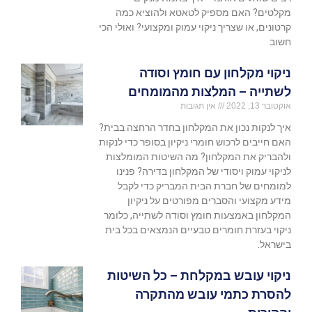
מקלטים? האם מספיק לטאטא ולהוציא כמה
קרטונים, או שצריך ניקוי עמוק ומקצועי? ואולי הכי
חשוב
ניקוי מקלחון עם חומץ וסודה
לשתייה – המלצות מהמומחים
אוקטובר 13, 2022
אין תגובות
איך לנקות נכון את המקלחון בחדר הרחצה בבית?
האם חייבים לרכוש חומרי ניקיון בסופר כדי לנקות
ולהבריק את המקלחון? מה השיטות המומלצות
לניקוי עמוק ויסודי של המקלחון בדירה? פנינו
למומחים של חברת הבית המבריק כדי לקבל
מידע מקצועי והסברים מפורטים על ניקיון
המקלחון באמצעות חומץ וסודה לשתייה, כלומר
ניקוי בעזרת חומרים טבעיים הנמצאים בכל בית
בישראל.
ניקוי עובש במקלחת – כל השיטות
להסרת כתמי עובש מהתקרה