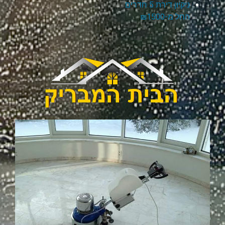
ניקיון דירת 5 חדרים
החל מ-₪1500