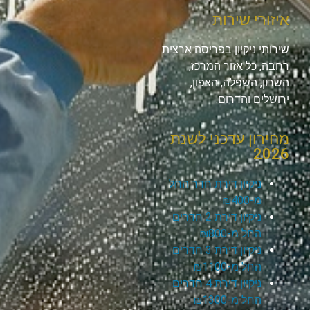
איזורי שירות
שירותי ניקיון בפריסה ארצית
רחבה, כל אזור המרכז,
השרון, השפלה, הצפון,
ירושלים והדרום.
מחירון עדכני לשנת
2026
ניקיון דירת חדר החל
מ-₪400
ניקיון דירת 2 חדרים
החל מ-₪800
ניקיון דירת 3 חדרים
החל מ-₪1100
ניקיון דירת 4 חדרים
החל מ-₪1300