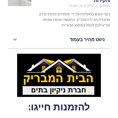
והקירות
ספטמבר 6, 2022
אין תגובות
ניקוי עובש במקלחת על ידי מומחים מזמינים רק
מחברת הבית המבריק. התקשרו עכשיו ואנחנו
נסייע לכם לטפל במפגע הבעייתי.
ניווט מהיר בעמוד
להזמנות חייגו: