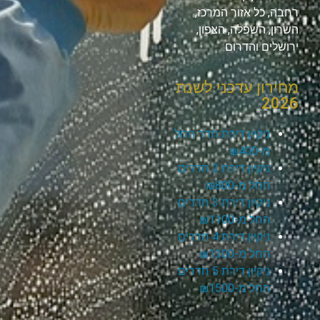
רחבה, כל אזור המרכז,
השרון, השפלה, הצפון,
ירושלים והדרום.
מחירון עדכני לשנת
2026
ניקיון דירת חדר החל
מ-₪400
ניקיון דירת 2 חדרים
החל מ-₪800
ניקיון דירת 3 חדרים
החל מ-₪1100
ניקיון דירת 4 חדרים
החל מ-₪1300
ניקיון דירת 5 חדרים
החל מ-₪1500