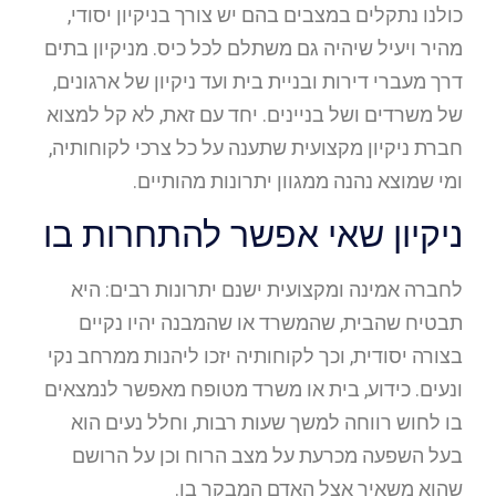
כולנו נתקלים במצבים בהם יש צורך בניקיון יסודי,
מהיר ויעיל שיהיה גם משתלם לכל כיס. מניקיון בתים
דרך מעברי דירות ובניית בית ועד ניקיון של ארגונים,
של משרדים ושל בניינים. יחד עם זאת, לא קל למצוא
חברת ניקיון מקצועית שתענה על כל צרכי לקוחותיה,
ומי שמוצא נהנה ממגוון יתרונות מהותיים.
ניקיון שאי אפשר להתחרות בו
לחברה אמינה ומקצועית ישנם יתרונות רבים: היא
תבטיח שהבית, שהמשרד או שהמבנה יהיו נקיים
בצורה יסודית, וכך לקוחותיה יזכו ליהנות ממרחב נקי
ונעים. כידוע, בית או משרד מטופח מאפשר לנמצאים
בו לחוש רווחה למשך שעות רבות, וחלל נעים הוא
בעל השפעה מכרעת על מצב הרוח וכן על הרושם
שהוא משאיר אצל האדם המבקר בו.