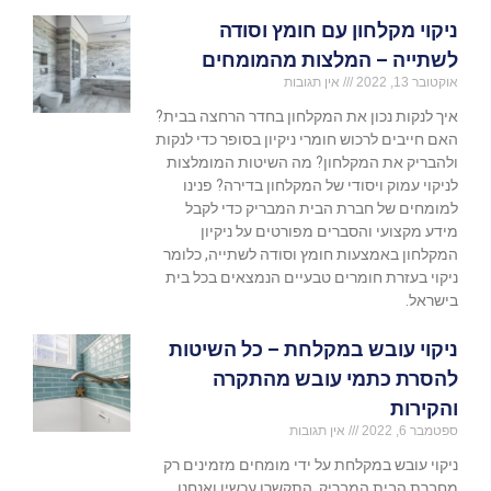
ניקוי מקלחון עם חומץ וסודה
לשתייה – המלצות מהמומחים
אוקטובר 13, 2022
אין תגובות
איך לנקות נכון את המקלחון בחדר הרחצה בבית?
האם חייבים לרכוש חומרי ניקיון בסופר כדי לנקות
ולהבריק את המקלחון? מה השיטות המומלצות
לניקוי עמוק ויסודי של המקלחון בדירה? פנינו
למומחים של חברת הבית המבריק כדי לקבל
מידע מקצועי והסברים מפורטים על ניקיון
המקלחון באמצעות חומץ וסודה לשתייה, כלומר
ניקוי בעזרת חומרים טבעיים הנמצאים בכל בית
בישראל.
ניקוי עובש במקלחת – כל השיטות
להסרת כתמי עובש מהתקרה
והקירות
ספטמבר 6, 2022
אין תגובות
ניקוי עובש במקלחת על ידי מומחים מזמינים רק
מחברת הבית המבריק. התקשרו עכשיו ואנחנו