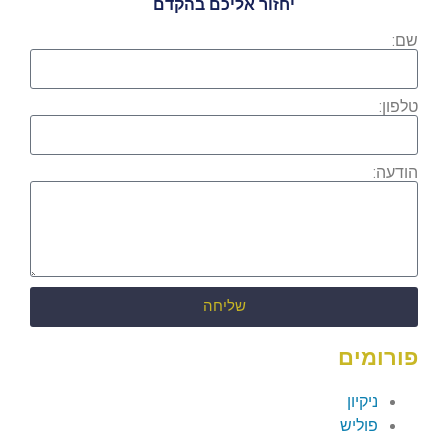
יחזור אליכם בהקדם
שם:
טלפון:
הודעה:
שליחה
פורומים
ניקיון
פוליש