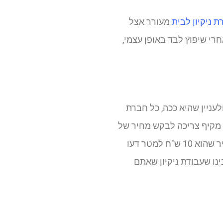
 ניקיון לבית
מעורר אצל
רי שיפוץ לבד באופן עצמי,
עניין שהיא ככה, כל חברת
ן מקיף צריכה לבקש מחיר של
10 ש"ח למטר כולל כל הסל ניקיון + פוליש + הדברה חינם וחברה שתציע לכם מחיר שהוא 10 ש"ח למטר דעו
נו שעבודת ניקיון שאתם