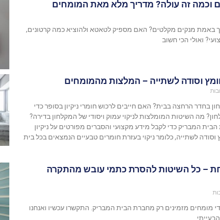
 וכמה זה עולה? מדריך מלא מאת המומחים
יך באמת מנקים מקלטים? האם מספיק לטאטא ולהוציא כמה קרטונים,
ועי? ואולי הכי חשוב
חומץ וסודה לשתייה – המלצות מהמומחים
בות
ון בחדר הרחצה בבית? האם חייבים לרכוש חומרי ניקיון בסופר כדי
ון? מה השיטות המומלצות לניקוי עמוק ויסודי של המקלחון בדירה?
הבית המבריק כדי לקבל מידע מקצועי והסברים מפורטים על ניקיון
סודה לשתייה, כלומר ניקוי בעזרת חומרים טבעיים הנמצאים בכל בית
חת – כל השיטות להסרת כתמי עובש מהתקרה
ות
די מומחים מזמינים רק מחברת הבית המבריק. התקשרו עכשיו ואנחנו
בעייתי.