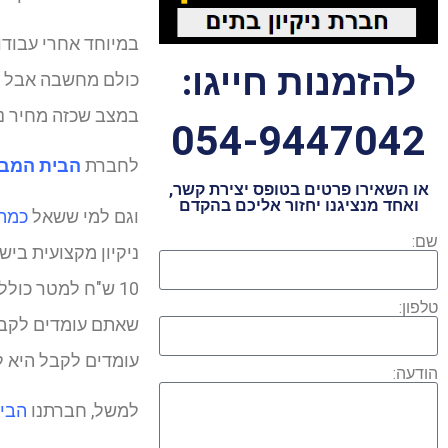
במיוחד אחרי עבודות
להזמנות חייגו:
כולם מחשבה אבל הכ
במצב שכזה מחיר ני
054-9447042
לחברת
הבית המבר
או השאירו פרטים בטופס יצירת קשר,
ואחד מנציגנו יחזור אליכם בהקדם
וגם למי ששאל
כמה 
שם:
ניקיון מקצועית ביש
טלפון:
שאתם עומדים לקבל 
עומדים לקבל היא ל
הודעה:
למשל, חברתנו
הבית