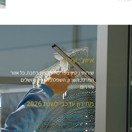
איזורי שירות
שירותי ניקיון בפריסה ארצית רחבה, כל אזור
המרכז, השרון, השפלה, הצפון, ירושלים
והדרום.
מחירון עדכני לשנת 2026
ניקיון דירת חדר החל מ-₪400
ניקיון דירת 2 חדרים החל מ-₪800
ניקיון דירת 3 חדרים החל מ-₪1100