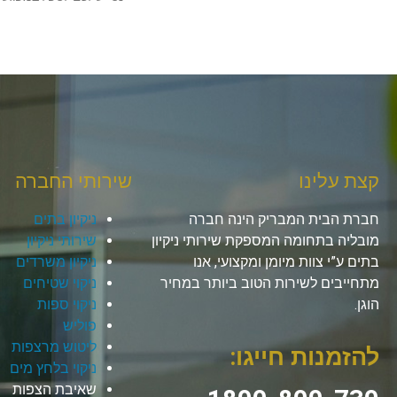
קצת עלינו
שירותי החברה
חברת הבית המבריק הינה חברה
ניקיון בתים
מובליה בתחומה המספקת שירותי ניקיון
שירותי ניקיון
בתים ע”י צוות מיומן ומקצועי, אנו
ניקיון משרדים
מתחייבים לשירות הטוב ביותר במחיר
ניקוי שטיחים
הוגן.
ניקוי ספות
פוליש
ליטוש מרצפות
להזמנות חייגו:
ניקוי בלחץ מים
שאיבת הצפות