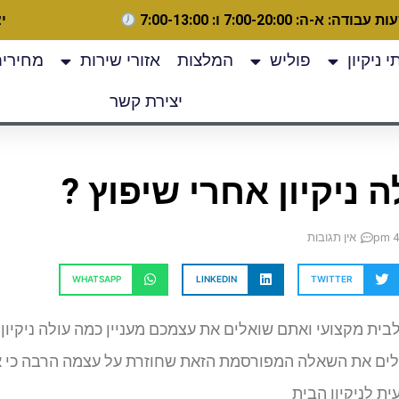
 עבודה: א-ה: 7:00-20:00 ו: 7:00-13:00
יצ
 ניקיון
פוליש
המלצות
אזורי שירות
מחירים
יצירת קשר
 ניקיון אחרי שיפוץ ?
4
אין תגובות
WHATSAPP
LINKEDIN
TWITTER
לבית מקצועי ואתם שואלים את עצמכם מעניין כמה עולה ניקיון
לים את השאלה המפורסמת הזאת שחוזרת על עצמה הרבה כי אנ
ת לניקיון הבית