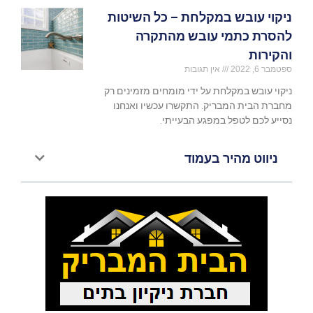
ניקוי עובש במקלחת – כל השיטות
להסרת כתמי עובש מהתקרה
והקירות
ספטמבר 6, 2022
אין תגובות
ניקוי עובש במקלחת על ידי מומחים מזמינים רק
מחברת הבית המבריק. התקשרו עכשיו ואנחנו
נסייע לכם לטפל במפגע הבעייתי.
ניווט מהיר בעמוד