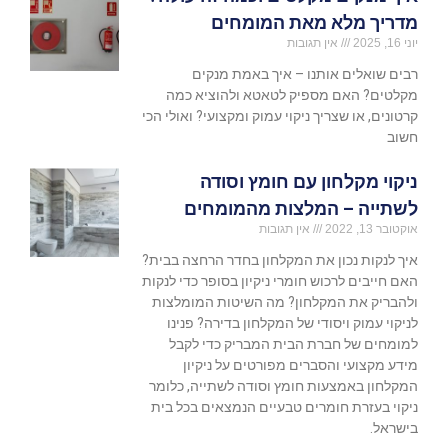
מדריך מלא מאת המומחים
יוני 16, 2025
אין תגובות
רבים שואלים אותנו – איך באמת מנקים
מקלטים? האם מספיק לטאטא ולהוציא כמה
קרטונים, או שצריך ניקוי עמוק ומקצועי? ואולי הכי
חשוב
ניקוי מקלחון עם חומץ וסודה
לשתייה – המלצות מהמומחים
אוקטובר 13, 2022
אין תגובות
איך לנקות נכון את המקלחון בחדר הרחצה בבית?
האם חייבים לרכוש חומרי ניקיון בסופר כדי לנקות
ולהבריק את המקלחון? מה השיטות המומלצות
לניקוי עמוק ויסודי של המקלחון בדירה? פנינו
למומחים של חברת הבית המבריק כדי לקבל
מידע מקצועי והסברים מפורטים על ניקיון
המקלחון באמצעות חומץ וסודה לשתייה, כלומר
ניקוי בעזרת חומרים טבעיים הנמצאים בכל בית
בישראל.