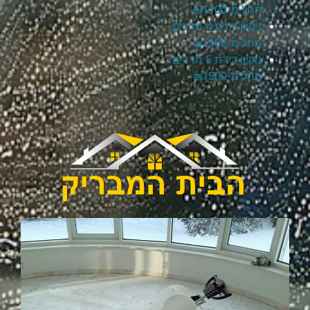
החל מ-₪1100
ניקיון דירת 4 חדרים
החל מ-₪1300
ניקיון דירת 5 חדרים
החל מ-₪1500