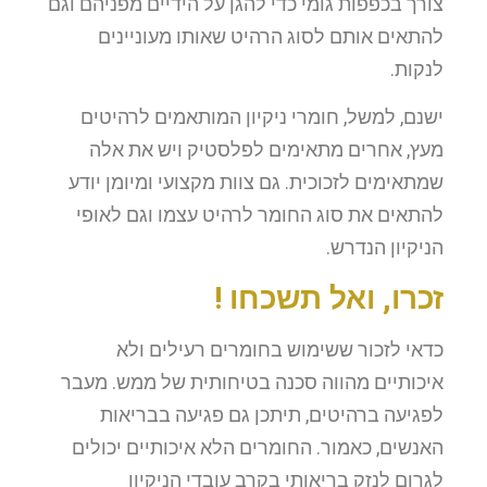
צורך בכפפות גומי כדי להגן על הידיים מפניהם וגם
להתאים אותם לסוג הרהיט שאותו מעוניינים
לנקות.
ישנם, למשל, חומרי ניקיון המותאמים לרהיטים
מעץ, אחרים מתאימים לפלסטיק ויש את אלה
שמתאימים לזכוכית. גם צוות מקצועי ומיומן יודע
להתאים את סוג החומר לרהיט עצמו וגם לאופי
הניקיון הנדרש.
זכרו, ואל תשכחו !
כדאי לזכור ששימוש בחומרים רעילים ולא
איכותיים מהווה סכנה בטיחותית של ממש. מעבר
לפגיעה ברהיטים, תיתכן גם פגיעה בבריאות
האנשים, כאמור. החומרים הלא איכותיים יכולים
לגרום לנזק בריאותי בקרב עובדי הניקיון