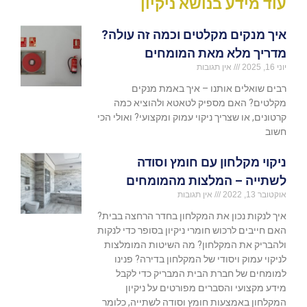
עוד מידע בנושא ניקיון
איך מנקים מקלטים וכמה זה עולה?
מדריך מלא מאת המומחים
יוני 16, 2025
אין תגובות
רבים שואלים אותנו – איך באמת מנקים
מקלטים? האם מספיק לטאטא ולהוציא כמה
קרטונים, או שצריך ניקוי עמוק ומקצועי? ואולי הכי
חשוב
ניקוי מקלחון עם חומץ וסודה
לשתייה – המלצות מהמומחים
אוקטובר 13, 2022
אין תגובות
איך לנקות נכון את המקלחון בחדר הרחצה בבית?
האם חייבים לרכוש חומרי ניקיון בסופר כדי לנקות
ולהבריק את המקלחון? מה השיטות המומלצות
לניקוי עמוק ויסודי של המקלחון בדירה? פנינו
למומחים של חברת הבית המבריק כדי לקבל
מידע מקצועי והסברים מפורטים על ניקיון
המקלחון באמצעות חומץ וסודה לשתייה, כלומר