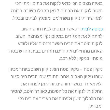
באיזה מצבים הכי כדאי לנקות את בתים, ומתי הכי
חשוב לנקות את הבתים ? כאן תקבלו תשובה ברורה
למה שירותי ניקיון משתלמם ומומלץ לבתים ובכלל.
כניסה לבית
– כאשר נכנסים לבית חדש חשוב
להתחיל את המגורים במקום נקי ומצוחצח. חשוב
לנקות היטב את הבית כאשר נכנסים אליו ולוודא
שאתם מתחילים את חייכם החדים בבית החדש בסדר
מופתי ובניקיון ללא רבב.
ניקיון פסח – ניקיון פסח הוא ניקיון חשוב ביותר מכיוון
שזהו ניקיון האביב. אחרי החורף שבו הבית היה סגור
ולא מאורר במשך חודשים, זה הזמן לפתוח את
החלונות, לנקות את כל הפינות, לאוורר היטב, להסיר
את הלכלוך הישן ולפתוח את האביב עם בית נקי
ומבריק.