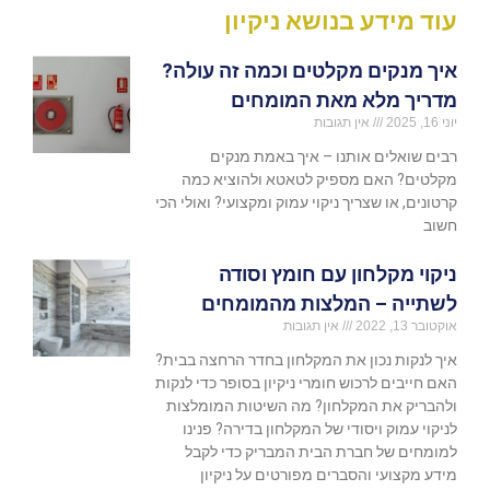
עוד מידע בנושא ניקיון
איך מנקים מקלטים וכמה זה עולה?
מדריך מלא מאת המומחים
יוני 16, 2025
אין תגובות
רבים שואלים אותנו – איך באמת מנקים
מקלטים? האם מספיק לטאטא ולהוציא כמה
קרטונים, או שצריך ניקוי עמוק ומקצועי? ואולי הכי
חשוב
ניקוי מקלחון עם חומץ וסודה
לשתייה – המלצות מהמומחים
אוקטובר 13, 2022
אין תגובות
איך לנקות נכון את המקלחון בחדר הרחצה בבית?
האם חייבים לרכוש חומרי ניקיון בסופר כדי לנקות
ולהבריק את המקלחון? מה השיטות המומלצות
לניקוי עמוק ויסודי של המקלחון בדירה? פנינו
למומחים של חברת הבית המבריק כדי לקבל
מידע מקצועי והסברים מפורטים על ניקיון