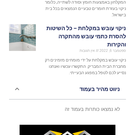
המקלחון באמצעות חומץ וסודה לשתייה, כלומר
ניקוי בעזרת חומרים טבעיים הנמצאים בכל בית
בישראל.
ניקוי עובש במקלחת – כל השיטות
להסרת כתמי עובש מהתקרה
והקירות
ספטמבר 6, 2022
אין תגובות
ניקוי עובש במקלחת על ידי מומחים מזמינים רק
מחברת הבית המבריק. התקשרו עכשיו ואנחנו
נסייע לכם לטפל במפגע הבעייתי.
ניווט מהיר בעמוד
לא נמצאו כותרות בעמוד זה