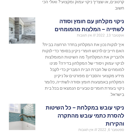
קרטונים, או שצריך ניקוי עמוק ומקצועי? ואולי הכי
חשוב
ניקוי מקלחון עם חומץ וסודה
לשתייה – המלצות מהמומחים
אוקטובר 13, 2022
אין תגובות
איך לנקות נכון את המקלחון בחדר הרחצה בבית?
האם חייבים לרכוש חומרי ניקיון בסופר כדי לנקות
ולהבריק את המקלחון? מה השיטות המומלצות
לניקוי עמוק ויסודי של המקלחון בדירה? פנינו
למומחים של חברת הבית המבריק כדי לקבל
מידע מקצועי והסברים מפורטים על ניקיון
המקלחון באמצעות חומץ וסודה לשתייה, כלומר
ניקוי בעזרת חומרים טבעיים הנמצאים בכל בית
בישראל.
ניקוי עובש במקלחת – כל השיטות
להסרת כתמי עובש מהתקרה
והקירות
ספטמבר 6, 2022
אין תגובות