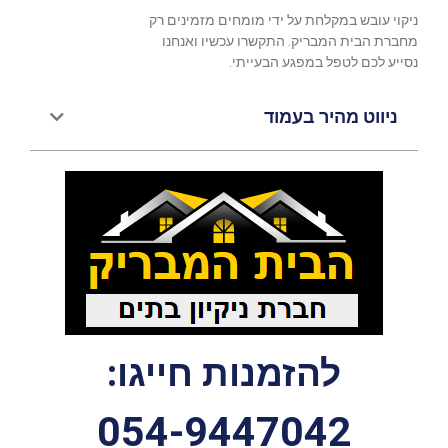
ניקוי עובש במקלחת על ידי מומחים מזמינים רק
מחברת הבית המבריק. התקשרו עכשיו ואנחנו
נסייע לכם לטפל במפגע הבעייתי.
ניווט מהיר בעמוד
להזמנות חייגו:
054-9447042