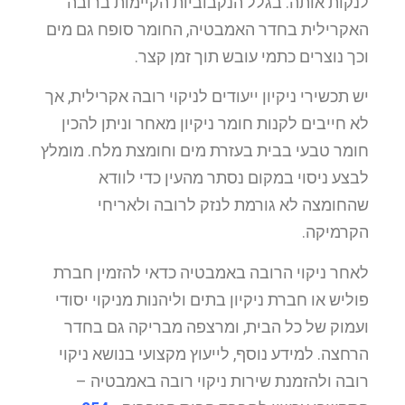
לנקות אותה. בגלל הנקבוביות הקיימות ברובה
האקרילית בחדר האמבטיה, החומר סופח גם מים
וכך נוצרים כתמי עובש תוך זמן קצר.
יש תכשירי ניקיון ייעודים לניקוי רובה אקרילית, אך
לא חייבים לקנות חומר ניקיון מאחר וניתן להכין
חומר טבעי בבית בעזרת מים וחומצת מלח. מומלץ
לבצע ניסוי במקום נסתר מהעין כדי לוודא
שהחומצה לא גורמת לנזק לרובה ולאריחי
הקרמיקה.
לאחר ניקוי הרובה באמבטיה כדאי להזמין חברת
פוליש או חברת ניקיון בתים וליהנות מניקוי יסודי
ועמוק של כל הבית, ומרצפה מבריקה גם בחדר
הרחצה. למידע נוסף, לייעוץ מקצועי בנושא ניקוי
רובה ולהזמנת שירות ניקוי רובה באמבטיה –