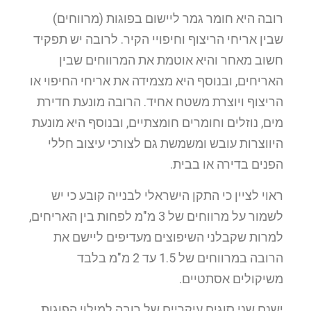
רובה היא חומר גמר ליישום בפוגות (מרווחים)
שבין אריחי הריצוף וחיפויי הקיר. לרובה יש תפקיד
חשוב מאחר והיא אוטמת את המרווחים שבין
האריחים, ובנוסף היא מצמידה את אריחי החיפוי או
הריצוף ויוצרת משטח אחיד. הרובה מונעת חדירת
מים, נוזלים וחומרים חומצתיים, ובנוסף היא מונעת
היווצרות עובש ומשמשת גם לצורכי עיצוב חללי
הפנים בדירה או בבית.
ראוי לציין כי התקן הישראלי לבנייה קובע כי יש
לשמור על מרווחים של 3 מ"מ לפחות בין האריחים,
למרות שקבלני השיפוצים מעדיפים ליישם את
הרובה במרווחים של 1.5 עד 2 מ"מ בלבד
משיקולים אסתטיים.
ישנם שני סוגים עיקריים של רובה למילוי הפוגות