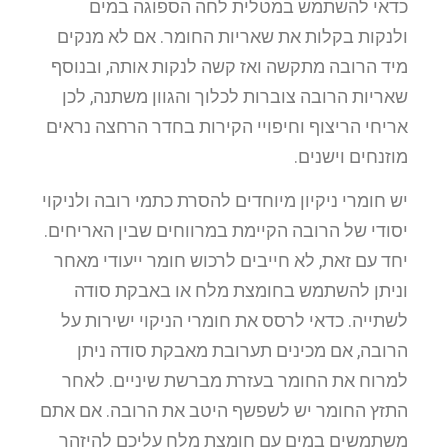
כדאי להשתמש במטלית לחה הספוגה במים
ולנקות בקלות את שאריות החומר. אם לא מנקים
מיד הרובה מתקשה ואז קשה לנקות אותה, ובנוסף
שאריות הרובה צוברות לכלוך והגוון משתנה, לכן
אריחי הריצוף וחיפויי הקירות בחדר הרחצה נראים
מוזנחים וישנים.
יש חומרי ניקיון מיוחדים להסרת כתמי רובה ולניקוי
יסודי של הרובה הקיימת במרווחים שבין האריחים.
יחד עם זאת, לא חייבים לרכוש חומר ייעודי מאחר
וניתן להשתמש בחומצת מלח או באבקת סודה
לשתייה. כדאי לרסס את חומרי הניקוי ישירות על
הרובה, אם מכינים תערובת מאבקת סודה ניתן
למרוח את החומר בעזרת מברשת שיניים. לאחר
התזץ החומר יש לשפשף היטב את הרובה. אם אתם
משתמשים במים עם חומצת מלח עליכם להיזהר