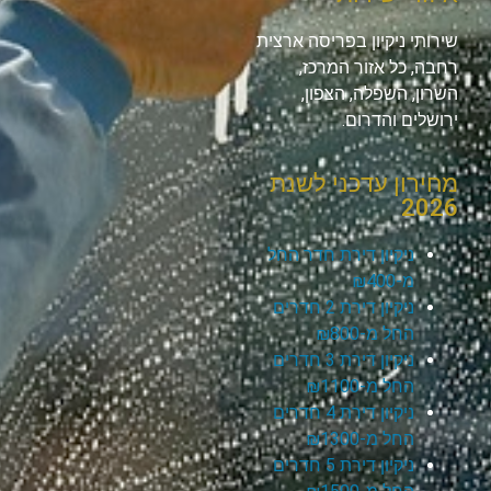
שירותי ניקיון בפריסה ארצית
רחבה, כל אזור המרכז,
השרון, השפלה, הצפון,
ירושלים והדרום.
מחירון עדכני לשנת
2026
ניקיון דירת חדר החל
מ-₪400
ניקיון דירת 2 חדרים
החל מ-₪800
ניקיון דירת 3 חדרים
החל מ-₪1100
ניקיון דירת 4 חדרים
החל מ-₪1300
ניקיון דירת 5 חדרים