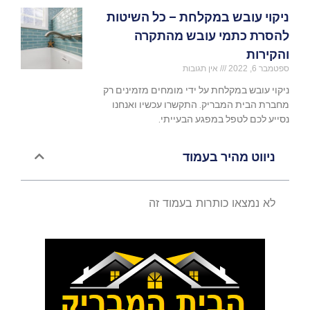
ניקוי עובש במקלחת – כל השיטות
להסרת כתמי עובש מהתקרה
והקירות
ספטמבר 6, 2022
אין תגובות
ניקוי עובש במקלחת על ידי מומחים מזמינים רק
מחברת הבית המבריק. התקשרו עכשיו ואנחנו
נסייע לכם לטפל במפגע הבעייתי.
ניווט מהיר בעמוד
לא נמצאו כותרות בעמוד זה