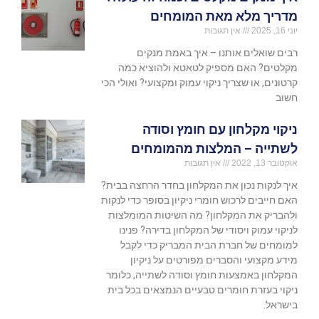
מדריך מלא מאת המומחים
יוני 16, 2025
אין תגובות
רבים שואלים אותנו – איך באמת מנקים
מקלטים? האם מספיק לטאטא ולהוציא כמה
קרטונים, או שצריך ניקוי עמוק ומקצועי? ואולי הכי
חשוב
ניקוי מקלחון עם חומץ וסודה
לשתייה – המלצות מהמומחים
אוקטובר 13, 2022
אין תגובות
איך לנקות נכון את המקלחון בחדר הרחצה בבית?
האם חייבים לרכוש חומרי ניקיון בסופר כדי לנקות
ולהבריק את המקלחון? מה השיטות המומלצות
לניקוי עמוק ויסודי של המקלחון בדירה? פנינו
למומחים של חברת הבית המבריק כדי לקבל
מידע מקצועי והסברים מפורטים על ניקיון
המקלחון באמצעות חומץ וסודה לשתייה, כלומר
ניקוי בעזרת חומרים טבעיים הנמצאים בכל בית
בישראל.