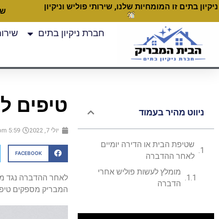
ניקיון בתים זו המומחיות שלנו, שירותי פוליש וניקיון
שעות
חברת ניקיון בתים
שירותי
טיפים לנ
ניווט מהיר בעמוד
יולי 7, 2022
5:59 pm
שטיפת הבית או הדירה יומיים
FACEBOOK
לאחר ההדברה
מומלץ לעשות פוליש אחרי
לאחר ההדברה נגד מזיק
הדברה
המבריק מספקים טיפים