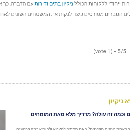
ות ייחודי ללקוחות הכולל
ניקיון בתים ודירות
עם הדברה. כך את
לים הסברים מפורטים כיצד לנקות את המשטחים השונים לאחר
5/5 - (1 vote)
 ניקיון
 וכמה זה עולה? מדריך מלא מאת המומחים
יך באמת מנקים מקלטים? האם מספיק לטאטא ולהוציא כמה קרטונים,