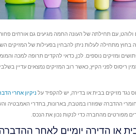
ולוהט, עם תחילתה של העונה החמה מגיעים גם אורחים פחות ר
חוץ מתחילה לעלות ניתן להבחין בפעילות של המזיקים השונים
יתושים ומזיקים נוספים. לכן, כדאי להקדים תרופה למכה והמו
ין ריסוס לפני הקיץ, כאשר רוב המזיקים נמצאים עדיין בשלבי 
ס נגד מזיקים בבית או בדירה, יש להקפיד על
ניקיון אחרי הדבר
חומרי ההדברה שפוזרו במטבח, בארונות, בחדרי האמבטיה והש
ם מפורטים מהחברה כדי לנקות נכון את הנכס.
ת או הדירה יומיים לאחר ההדברה