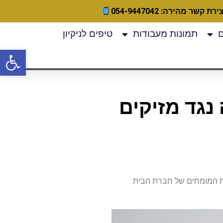
ירת קשר מהירה: 054-9447042
תמונות מעבודות
טיפים לניקיון
פתח
נגד מזיקים
צוות המומחים של חברת הבית