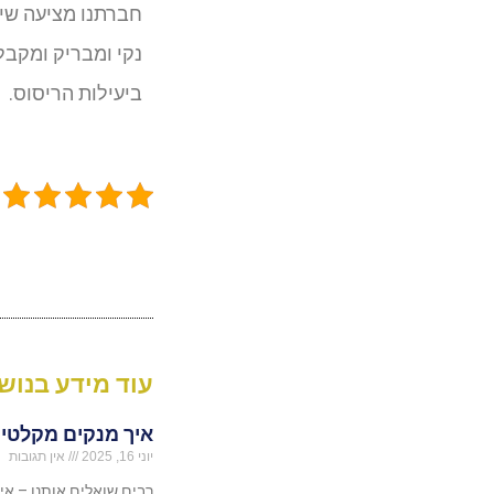
חברתנו מציעה שיר
נקי ומבריק ומקב
ביעילות הריסוס.
עוד מידע בנושא
איך מנקים מקלטים
יוני 16, 2025
אין תגובות
רבים שואלים אותנו – א