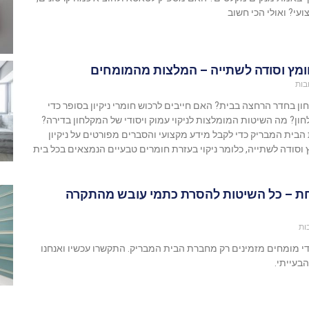
ועי? ואולי הכי חשוב
חומץ וסודה לשתייה – המלצות מהמומחים
בות
ון בחדר הרחצה בבית? האם חייבים לרכוש חומרי ניקיון בסופר כדי
ון? מה השיטות המומלצות לניקוי עמוק ויסודי של המקלחון בדירה?
הבית המבריק כדי לקבל מידע מקצועי והסברים מפורטים על ניקיון
סודה לשתייה, כלומר ניקוי בעזרת חומרים טבעיים הנמצאים בכל בית
חת – כל השיטות להסרת כתמי עובש מהתקרה
ות
די מומחים מזמינים רק מחברת הבית המבריק. התקשרו עכשיו ואנחנו
בעייתי.