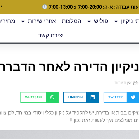
 עבודה: א-ה: 7:00-20:00 ו: 7:00-13:00
יצ
 ניקיון
פוליש
המלצות
אזורי שירות
מחירים
יצירת קשר
יקיון הדירה לאחר הדברה 
אין תגובות
WHATSAPP
LINKEDIN
TWITTER
ים בבית או בדירה, יש להקפיד על ניקיון כללי ויסודי במיוחד, לכן 
 מומלצים איך לעשות זאת נכון !!