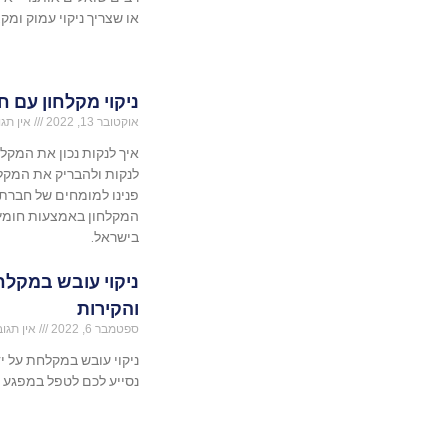
או שצריך ניקוי עמוק ומקצ
ניקוי מקלחון עם 
אוקטובר 13, 2022
אין תגו
איך לנקות נכון את המקלח
לנקות ולהבריק את המקלח
פנינו למומחים של חברת 
המקלחון באמצעות חומץ ו
בישראל.
ניקוי עובש במקל
והקירות
ספטמבר 6, 2022
אין תגוב
ניקוי עובש במקלחת על י
נסייע לכם לטפל במפגע ה