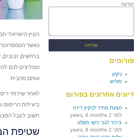
הודעה:
הקיץ הישראלי חם 
כאשר הטמפרטורה ב
שליחה
ברחשים, זבובים, 
פורומים
ממליצים לכם להזמ
ניקיון
אותם מהבית.
פוליש
לאחר שירותי ריסו
דיונים אחרונים בפורום
ביעילות הריסוס ו
הצעת מחיר לניקיון דירה
לפני 2 years, 6 months
חשוב לקבל הסברי
בירור לגבי ניקוי מקלט
שטיפת הבי
לפני 2 years, 8 months