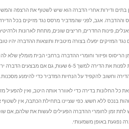
ן בתים ודירות אחרי הדברה הוא שיש לשטוף את הרצפה והמש
ס וההדברה. אגב, לפני שהמדביר מרסס נגד מזיקים בכל הדירה 
נלים, פינות החדרים, חריצים שונים, מתחת לארונות ולרהיטים 
נגד המזיקים יפעלו בצורה מיטבית ותוצאות ההדברה יהיו טובו
מן הריסוס ופיזור וחומרי ההדברה ברחבי הבית מומלץ שלא לה
ממליצים ללקוחות לפנות את הדירה למשך 6-5 שעות, גם אם
דירה וחשוב להקפיד על הנחיות המדביר כדי להימנע מסכנות.
את כל החלונות בדירה כדי לאוורר אותה היטב, ואין להפעיל מ
ות בנכס ללא חשש. כפי שציינו בתחילת הכתבה, אין לשטוף 
 לתת זמן לחומרי ההדברה הפעילים לעשות את שלהם, אם שוט
ה נפגעת באופן משמעותי.