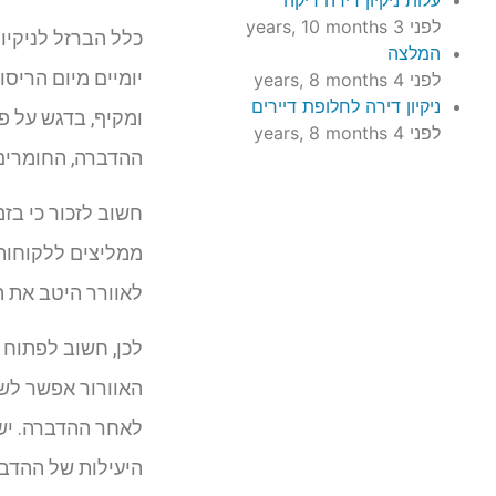
עלות ניקיון דירה ריקה
לפני 3 years, 10 months
כלל הברזל לניקיו
המלצה
יומיים מיום הריסו
לפני 4 years, 8 months
ניקיון דירה לחלופת דיירים
ומקיף, בדגש על פא
לפני 4 years, 8 months
ההדברה, החומרים 
חשוב לזכור כי בז
לאוורר היטב את ה
לכן, חשוב לפתוח 
האוורור אפשר לשה
לאחר ההדברה. יש
היעילות של ההדבר