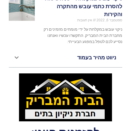
להסרת כתמי עובש מהתקרה
והקירות
ספטמבר 6, 2022
אין תגובות
ניקוי עובש במקלחת על ידי מומחים מזמינים רק
מחברת הבית המבריק. התקשרו עכשיו ואנחנו
נסייע לכם לטפל במפגע הבעייתי.
ניווט מהיר בעמוד