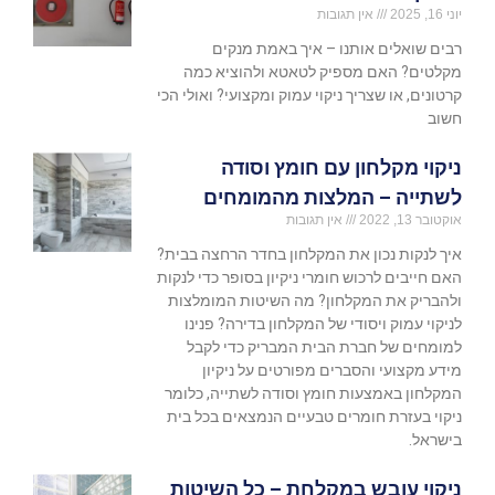
יוני 16, 2025
אין תגובות
רבים שואלים אותנו – איך באמת מנקים
מקלטים? האם מספיק לטאטא ולהוציא כמה
קרטונים, או שצריך ניקוי עמוק ומקצועי? ואולי הכי
חשוב
ניקוי מקלחון עם חומץ וסודה
לשתייה – המלצות מהמומחים
אוקטובר 13, 2022
אין תגובות
איך לנקות נכון את המקלחון בחדר הרחצה בבית?
האם חייבים לרכוש חומרי ניקיון בסופר כדי לנקות
ולהבריק את המקלחון? מה השיטות המומלצות
לניקוי עמוק ויסודי של המקלחון בדירה? פנינו
למומחים של חברת הבית המבריק כדי לקבל
מידע מקצועי והסברים מפורטים על ניקיון
המקלחון באמצעות חומץ וסודה לשתייה, כלומר
ניקוי בעזרת חומרים טבעיים הנמצאים בכל בית
בישראל.
ניקוי עובש במקלחת – כל השיטות