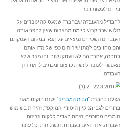
נמצא בעדיפות הראשונה ואם הוא יבחר אחרת אז אין
בידינו לעשות דבר.
להבדיל מהעובדה שבחברה שמעסיקה עובדים על
תלוש שכר קבוע קיימת מחויבות שאין להפר אותה.
העובדים השכירים נמצאים על תנאי במקום העסקתם
והם מחויבים למתן שירותים כפי שלימדו אותם
בחברה, אחרת הם לא יועסקו שוב. זהו מצב שלא
מאפשר לעובד לעשות כרצונו ומכתיב לו את דרך
העבודה.
אצלנו בחברת "
הבית המבריק
" ישנם חוקים מאוד
ברורים לגבי הניקיון היסודי והמוקפד, זהירות בשימוש
חומרים מסוכנים, היחס האדיב ללקוח וזריזות
העבודה. אנו רואים בעבודתנו כשליחות וכל עובד