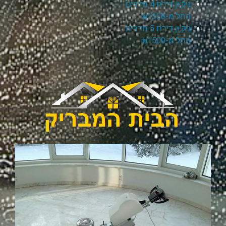
ניקיון דירת 4 חדרים
החל מ-₪1300
ניקיון דירת 5 חדרים
החל מ-₪1500