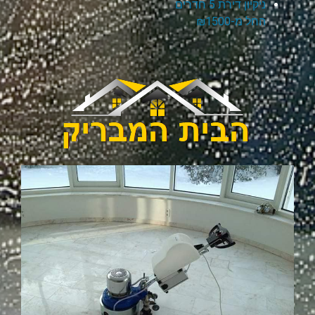
ניקיון דירת 5 חדרים
החל מ-₪1500