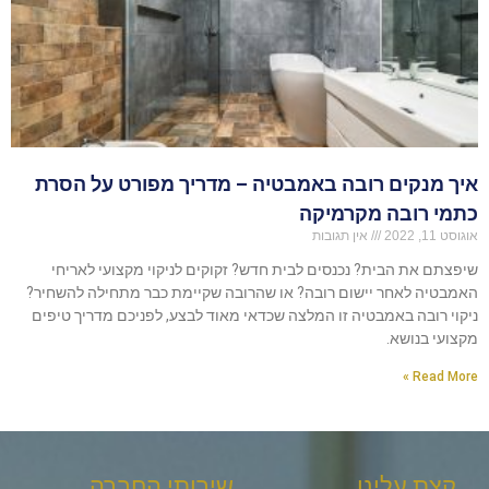
איך מנקים רובה באמבטיה – מדריך מפורט על הסרת
כתמי רובה מקרמיקה
אוגוסט 11, 2022
אין תגובות
שיפצתם את הבית? נכנסים לבית חדש? זקוקים לניקוי מקצועי לאריחי
האמבטיה לאחר יישום רובה? או שהרובה שקיימת כבר מתחילה להשחיר?
ניקוי רובה באמבטיה זו המלצה שכדאי מאוד לבצע, לפניכם מדריך טיפים
מקצועי בנושא.
Read More »
קצת עלינו
שירותי החברה