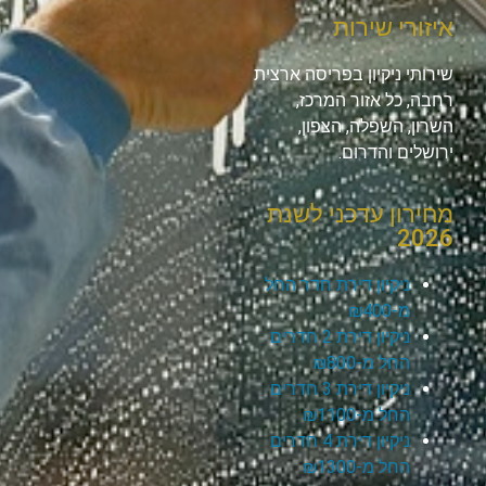
איזורי שירות
שירותי ניקיון בפריסה ארצית
רחבה, כל אזור המרכז,
השרון, השפלה, הצפון,
ירושלים והדרום.
מחירון עדכני לשנת
2026
ניקיון דירת חדר החל
מ-₪400
ניקיון דירת 2 חדרים
החל מ-₪800
ניקיון דירת 3 חדרים
החל מ-₪1100
ניקיון דירת 4 חדרים
החל מ-₪1300