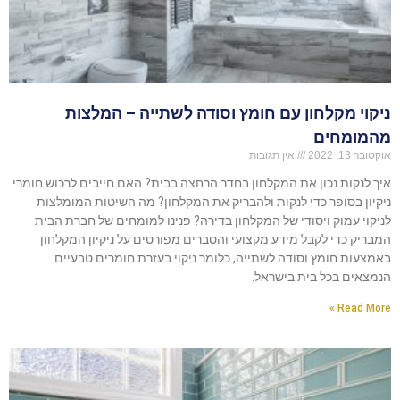
ניקוי מקלחון עם חומץ וסודה לשתייה – המלצות
מהמומחים
אוקטובר 13, 2022
אין תגובות
איך לנקות נכון את המקלחון בחדר הרחצה בבית? האם חייבים לרכוש חומרי
ניקיון בסופר כדי לנקות ולהבריק את המקלחון? מה השיטות המומלצות
לניקוי עמוק ויסודי של המקלחון בדירה? פנינו למומחים של חברת הבית
המבריק כדי לקבל מידע מקצועי והסברים מפורטים על ניקיון המקלחון
באמצעות חומץ וסודה לשתייה, כלומר ניקוי בעזרת חומרים טבעיים
הנמצאים בכל בית בישראל.
Read More »