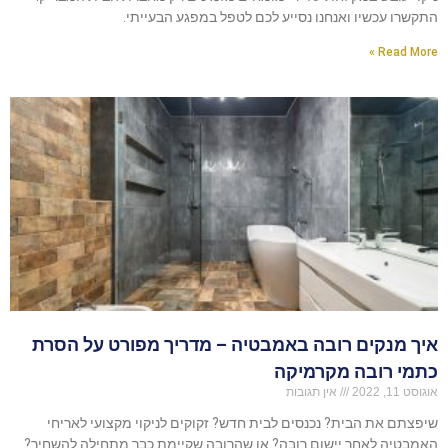
התקשרו עכשיו ואנחנו נסייע לכם לטפל במפגע הבעייתי.
Read More »
איך מנקים רובה באמבטיה – מדריך מפורט על הסרת
כתמי רובה מקרמיקה
אוגוסט 11, 2022
אין תגובות
שיפצתם את הבית? נכנסים לבית חדש? זקוקים לניקוי מקצועי לאריחי
האמבטיה לאחר יישום רובה? או שהרובה שקיימת כבר מתחילה להשחיר?