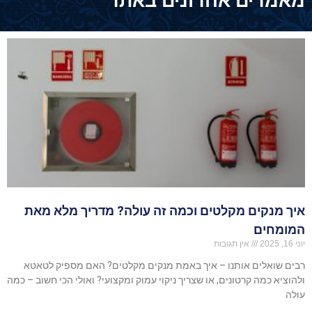
מאמרים אחרונים באתר
איך מנקים מקלטים וכמה זה עולה? מדריך מלא מאת
המומחים
יוני 16, 2025
אין תגובות
רבים שואלים אותנו – איך באמת מנקים מקלטים? האם מספיק לטאטא
ולהוציא כמה קרטונים, או שצריך ניקוי עמוק ומקצועי? ואולי הכי חשוב – כמה
עולה