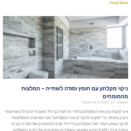
Read More »
ניקוי מקלחון עם חומץ וסודה לשתייה – המלצות
מהמומחים
אוקטובר 13, 2022
אין תגובות
איך לנקות נכון את המקלחון בחדר הרחצה בבית? האם חייבים לרכוש חומרי
ניקיון בסופר כדי לנקות ולהבריק את המקלחון? מה השיטות המומלצות
לניקוי עמוק ויסודי של המקלחון בדירה? פנינו למומחים של חברת הבית
המבריק כדי לקבל מידע מקצועי והסברים מפורטים על ניקיון המקלחון