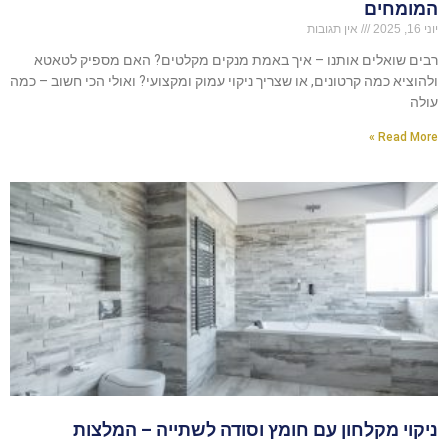
המומחים
יוני 16, 2025
אין תגובות
רבים שואלים אותנו – איך באמת מנקים מקלטים? האם מספיק לטאטא
ולהוציא כמה קרטונים, או שצריך ניקוי עמוק ומקצועי? ואולי הכי חשוב – כמה
עולה
Read More »
ניקוי מקלחון עם חומץ וסודה לשתייה – המלצות