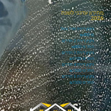
מחירון עדכני לשנת
2026
ניקיון דירת חדר החל
מ-₪400
ניקיון דירת 2 חדרים
החל מ-₪800
ניקיון דירת 3 חדרים
החל מ-₪1100
ניקיון דירת 4 חדרים
החל מ-₪1300
ניקיון דירת 5 חדרים
החל מ-₪1500