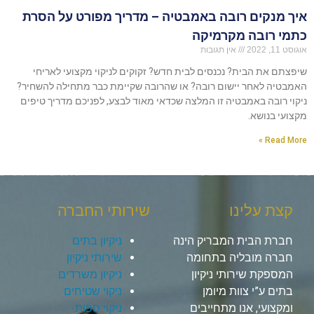
איך מנקים רובה באמבטיה – מדריך מפורט על הסרת
כתמי רובה מקרמיקה
אוגוסט 11, 2022
אין תגובות
שיפצתם את הבית? נכנסים לבית חדש? זקוקים לניקוי מקצועי לאריחי
האמבטיה לאחר יישום רובה? או שהרובה שקיימת כבר מתחילה להשחיר?
ניקוי רובה באמבטיה זו המלצה שכדאי מאוד לבצע, לפניכם מדריך טיפים
מקצועי בנושא.
Read More »
קצת עלינו
שירותי החברה
חברת הבית המבריק הינה
ניקיון בתים
חברה מובליה בתחומה
שירותי ניקיון
המספקת שירותי ניקיון
ניקיון משרדים
בתים ע”י צוות מיומן
ניקוי שטיחים
ומקצועי, אנו מתחייבים
ניקוי ספות