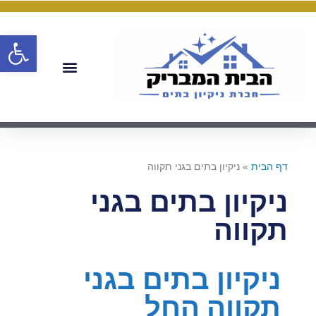
פתח
דף הבית
»
ניקיון בתים בגני תקווה
ניקיון בתים בגני
תקווה
ניקיון בתים בגני
תקווה החל