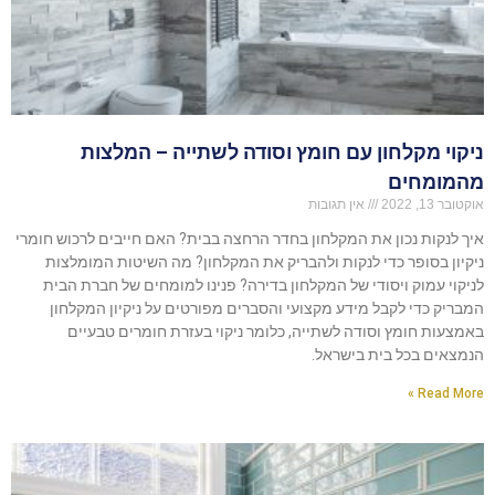
ניקוי מקלחון עם חומץ וסודה לשתייה – המלצות
מהמומחים
אוקטובר 13, 2022
אין תגובות
איך לנקות נכון את המקלחון בחדר הרחצה בבית? האם חייבים לרכוש חומרי
ניקיון בסופר כדי לנקות ולהבריק את המקלחון? מה השיטות המומלצות
לניקוי עמוק ויסודי של המקלחון בדירה? פנינו למומחים של חברת הבית
המבריק כדי לקבל מידע מקצועי והסברים מפורטים על ניקיון המקלחון
באמצעות חומץ וסודה לשתייה, כלומר ניקוי בעזרת חומרים טבעיים
הנמצאים בכל בית בישראל.
Read More »