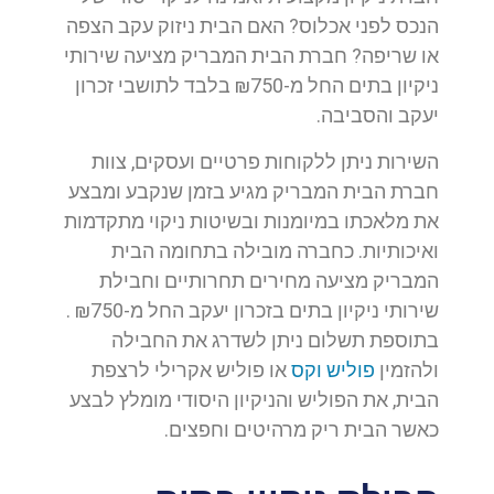
הנכס לפני אכלוס? האם הבית ניזוק עקב הצפה
או שריפה? חברת הבית המבריק מציעה שירותי
ניקיון בתים החל מ-₪750 בלבד לתושבי זכרון
יעקב והסביבה.
השירות ניתן ללקוחות פרטיים ועסקים, צוות
חברת הבית המבריק מגיע בזמן שנקבע ומבצע
את מלאכתו במיומנות ובשיטות ניקוי מתקדמות
ואיכותיות. כחברה מובילה בתחומה הבית
המבריק מציעה מחירים תחרותיים וחבילת
שירותי ניקיון בתים בזכרון יעקב החל מ-₪750 .
בתוספת תשלום ניתן לשדרג את החבילה
ולהזמין
פוליש וקס
או פוליש אקרילי לרצפת
הבית, את הפוליש והניקיון היסודי מומלץ לבצע
כאשר הבית ריק מרהיטים וחפצים.