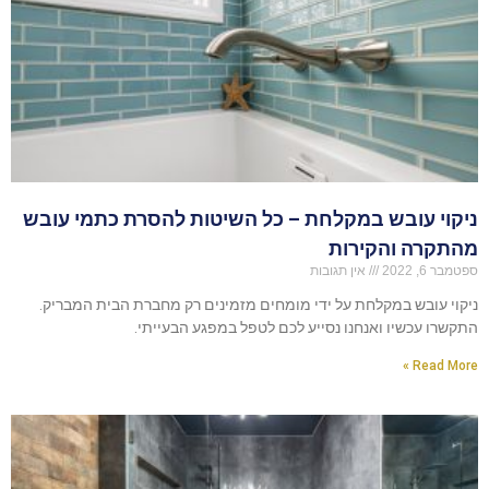
ניקוי עובש במקלחת – כל השיטות להסרת כתמי עובש
מהתקרה והקירות
ספטמבר 6, 2022
אין תגובות
ניקוי עובש במקלחת על ידי מומחים מזמינים רק מחברת הבית המבריק.
התקשרו עכשיו ואנחנו נסייע לכם לטפל במפגע הבעייתי.
Read More »