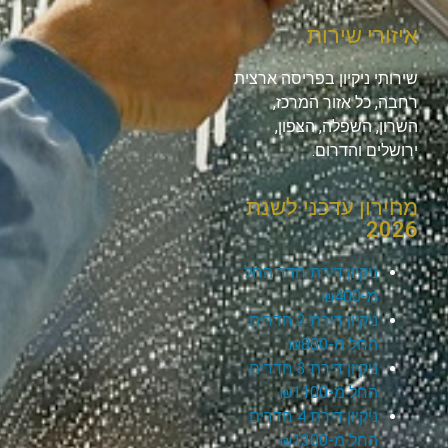
איזורי שירות
שירותי ניקיון בפריסה ארצית
רחבה, כל אזור המרכז,
השרון, השפלה, הצפון,
ירושלים והדרום.
מחירון עדכני לשנת
2026
ניקיון דירת חדר החל
מ-₪400
ניקיון דירת 2 חדרים
החל מ-₪800
ניקיון דירת 3 חדרים
החל מ-₪1100
ניקיון דירת 4 חדרים
החל מ-₪1300