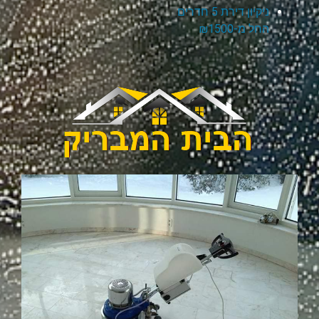
ניקיון דירת 5 חדרים
החל מ-₪1500