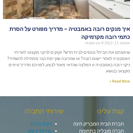
איך מנקים רובה באמבטיה – מדריך מפורט על הסרת
כתמי רובה מקרמיקה
אוגוסט 11, 2022
אין תגובות
שיפצתם את הבית? נכנסים לבית חדש? זקוקים לניקוי מקצועי לאריחי
האמבטיה לאחר יישום רובה? או שהרובה שקיימת כבר מתחילה להשחיר?
ניקוי רובה באמבטיה זו המלצה שכדאי מאוד לבצע, לפניכם מדריך טיפים
מקצועי בנושא.
Read More »
קצת עלינו
שירותי החברה
חברת הבית המבריק הינה
ניקיון בתים
חברה מובליה בתחומה
שירותי ניקיון