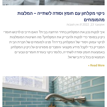
ניקוי מקלחון עם חומץ וסודה לשתייה – המלצות
מהמומחים
אוקטובר 13, 2022
אין תגובות
איך לנקות נכון את המקלחון בחדר הרחצה בבית? האם חייבים לרכוש חומרי
ניקיון בסופר כדי לנקות ולהבריק את המקלחון? מה השיטות המומלצות
לניקוי עמוק ויסודי של המקלחון בדירה? פנינו למומחים של חברת הבית
המבריק כדי לקבל מידע מקצועי והסברים מפורטים על ניקיון המקלחון
באמצעות חומץ וסודה לשתייה, כלומר ניקוי בעזרת חומרים טבעיים
הנמצאים בכל בית בישראל.
Read More »