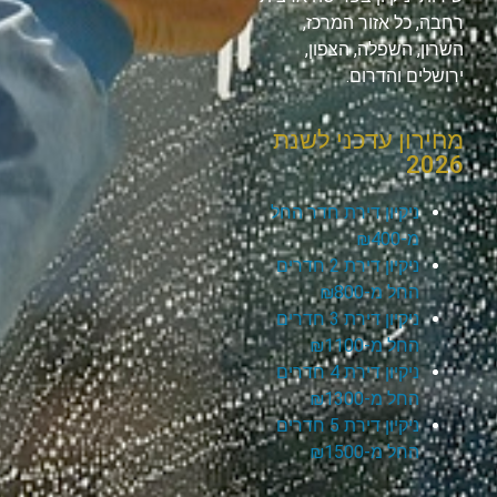
רחבה, כל אזור המרכז,
השרון, השפלה, הצפון,
ירושלים והדרום.
מחירון עדכני לשנת
2026
ניקיון דירת חדר החל
מ-₪400
ניקיון דירת 2 חדרים
החל מ-₪800
ניקיון דירת 3 חדרים
החל מ-₪1100
ניקיון דירת 4 חדרים
החל מ-₪1300
ניקיון דירת 5 חדרים
החל מ-₪1500