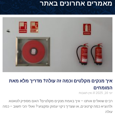
מאמרים אחרונים באתר
איך מנקים מקלטים וכמה זה עולה? מדריך מלא מאת
המומחים
יוני 16, 2025
אין תגובות
רבים שואלים אותנו – איך באמת מנקים מקלטים? האם מספיק לטאטא
ולהוציא כמה קרטונים, או שצריך ניקוי עמוק ומקצועי? ואולי הכי חשוב – כמה
עולה