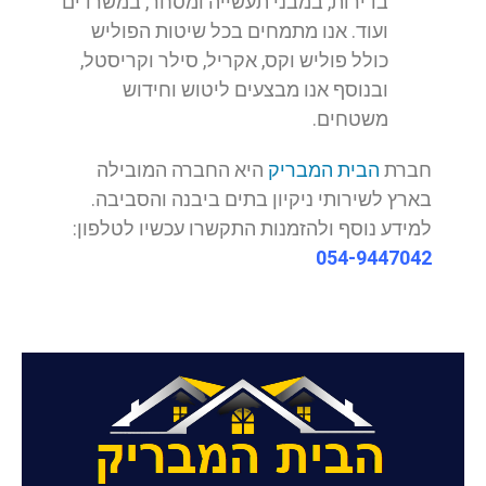
בדירות, במבני תעשייה ומסחר, במשרדים
ועוד. אנו מתמחים בכל שיטות הפוליש
כולל פוליש וקס, אקריל, סילר וקריסטל,
ובנוסף אנו מבצעים ליטוש וחידוש
משטחים.
חברת
הבית המבריק
היא החברה המובילה
בארץ לשירותי ניקיון בתים ביבנה והסביבה.
למידע נוסף ולהזמנות התקשרו עכשיו לטלפון:
054-9447042