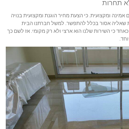
לא תחרות
 אמינה ומקצועית. כי הצעת מחיר הוגנת ומקצועית בנויה
ית שאליה אסור בכלל להתפשר. למשל חברתנו הבית
אחד כי השירות שלנו הוא ארצי ולא רק מקומי. אז לשם כך
וחד.