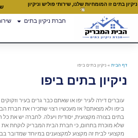
ניקיון בתים זו המומחיות שלנו, שירותי פוליש וניקיון
שעות
חברת ניקיון בתים
שירותי
דף הבית
»
ניקיון בתים ביפו
ניקיון בתים ביפו
עוברים דירה לעיר יפו או שאתם כבר גרים בעיר וזקוקים 
ביפו ולא מצאתם? אז מעכשיו רצוי שתכירו את חברת הבי
בתים בצורה מקצועית, יסודית ויעלה. לחברה יש את כל הכ
שלא מוכרת בתחום, כי חברת הבית המבריק לוקחת את תחום
מקצועי לבית זה מקצוע למקצוענים במיוחד שמדובר בבתים