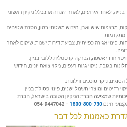
בנייה, לאחר אירועים, לאחר הזנחה או בכלל ניקיון ראשוני
ות, מרצפות שיש ואבן, חידוש משטחי בטון, הסרת שטיחים
 מתקדמות.
חות, פינוי אגירה כפייתית, צביעת דירות ישנות, שיקום לאחר
ומה.
וחיטוי חדרי אשפה, הברקה קרסטלית ללובי בניין.
נות בגובה, ניקוי גגות רעפים, ניקוי צואת יונים, חידוש
סוגים, ניקוי סוככים ווילונות.
קוי רהיטים ומוצרי חשמל ישנים, פינוי פסולת בניין.
יכותיות שמציעה חברת הניקיון הטובה בישראל, חברת
קצועי חינם
1800-800-730
– 054-9447042
גדרת כאמנות לכל דבר