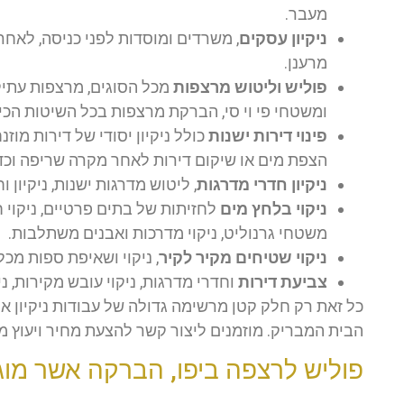
מעבר.
ניקיון עסקים
, משרדים ומוסדות לפני כניסה, לאחר 
מרענן.
פוליש וליטוש מרצפות
מכל הסוגים, מרצפות עתיק
ומשטחי פי וי סי, הברקת מרצפות בכל השיטות הכי
פינוי דירות ישנות
כולל ניקיון יסודי של דירות מוזנ
הצפת מים או שיקום דירות לאחר מקרה שריפה וכד
ניקיון חדרי מדרגות
, ליטוש מדרגות ישנות, ניקיון 
ניקוי בלחץ מים
לחזיתות של בתים פרטיים, ניקוי חלו
משטחי גרנוליט, ניקוי מדרכות ואבנים משתלבות.
ניקוי שטיחים מקיר לקיר
, ניקוי ושאיפת ספות מכל ה
צביעת דירות
וחדרי מדרגות, ניקוי עובש מקירות, ני
כל זאת רק חלק קטן מרשימה גדולה של עבודות ניקיון א
הבית המבריק. מוזמנים ליצור קשר להצעת מחיר ויעוץ מ
פוליש לרצפה ביפו, הברקה אשר מו