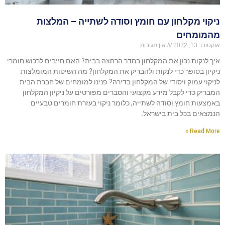
ניקוי מקלחון עם חומץ וסודה לשתייה – המלצות
מהמומחים
אוקטובר 13, 2022
אין תגובות
איך לנקות נכון את המקלחון בחדר הרחצה בבית? האם חייבים לרכוש חומרי
ניקיון בסופר כדי לנקות ולהבריק את המקלחון? מה השיטות המומלצות
לניקוי עמוק ויסודי של המקלחון בדירה? פנינו למומחים של חברת הבית
המבריק כדי לקבל מידע מקצועי והסברים מפורטים על ניקיון המקלחון
באמצעות חומץ וסודה לשתייה, כלומר ניקוי בעזרת חומרים טבעיים
הנמצאים בכל בית בישראל.
Read More »