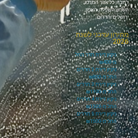
רחבה, כל אזור המרכז,
השרון, השפלה, הצפון,
ירושלים והדרום.
מחירון עדכני לשנת
2026
ניקיון דירת חדר החל
מ-₪400
ניקיון דירת 2 חדרים
החל מ-₪800
ניקיון דירת 3 חדרים
החל מ-₪1100
ניקיון דירת 4 חדרים
החל מ-₪1300
ניקיון דירת 5 חדרים
החל מ-₪1500