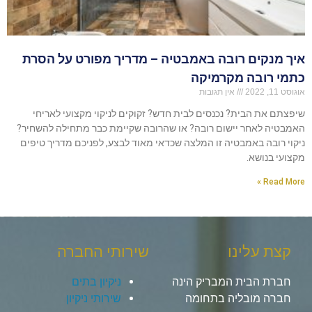
איך מנקים רובה באמבטיה – מדריך מפורט על הסרת
כתמי רובה מקרמיקה
אוגוסט 11, 2022
אין תגובות
שיפצתם את הבית? נכנסים לבית חדש? זקוקים לניקוי מקצועי לאריחי
האמבטיה לאחר יישום רובה? או שהרובה שקיימת כבר מתחילה להשחיר?
ניקוי רובה באמבטיה זו המלצה שכדאי מאוד לבצע, לפניכם מדריך טיפים
מקצועי בנושא.
Read More »
קצת עלינו
שירותי החברה
חברת הבית המבריק הינה
ניקיון בתים
חברה מובליה בתחומה
שירותי ניקיון