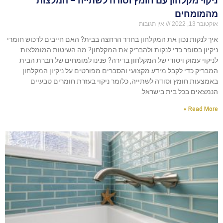
ניקוי מקלחון עם חומץ וסודה לשתייה – המלצות
מהמומחים
אוקטובר 13, 2022
אין תגובות
איך לנקות נכון את המקלחון בחדר הרחצה בבית? האם חייבים לרכוש חומרי
ניקיון בסופר כדי לנקות ולהבריק את המקלחון? מה השיטות המומלצות
לניקוי עמוק ויסודי של המקלחון בדירה? פנינו למומחים של חברת הבית
המבריק כדי לקבל מידע מקצועי והסברים מפורטים על ניקיון המקלחון
באמצעות חומץ וסודה לשתייה, כלומר ניקוי בעזרת חומרים טבעיים
הנמצאים בכל בית בישראל.
Read More »