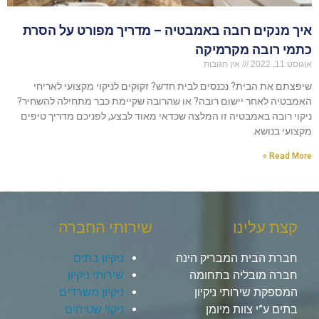
איך מנקים רובה באמבטיה – מדריך מפורט על הסרת
כתמי רובה מקרמיקה
אוגוסט 11, 2022
אין תגובות
שיפצתם את הבית? נכנסים לבית חדש? זקוקים לניקוי מקצועי לאריחי
האמבטיה לאחר יישום רובה? או שהרובה שקיימת כבר מתחילה להשחיר?
ניקוי רובה באמבטיה זו המלצה שכדאי מאוד לבצע, לפניכם מדריך טיפים
מקצועי בנושא.
Read More »
קצת עלינו
שירותי החברה
חברת הבית המבריק הינה
ניקיון בתים
חברה מובליה בתחומה
שירותי ניקיון
המספקת שירותי ניקיון
ניקיון משרדים
בתים ע”י צוות מיומן
ניקוי שטיחים