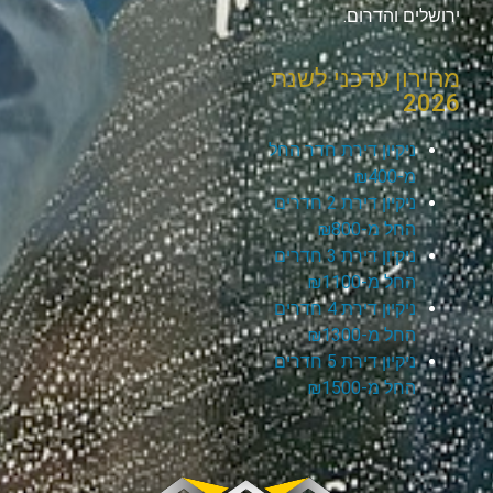
ירושלים והדרום.
מחירון עדכני לשנת
2026
ניקיון דירת חדר החל
מ-₪400
ניקיון דירת 2 חדרים
החל מ-₪800
ניקיון דירת 3 חדרים
החל מ-₪1100
ניקיון דירת 4 חדרים
החל מ-₪1300
ניקיון דירת 5 חדרים
החל מ-₪1500