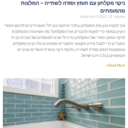
ניקוי מקלחון עם חומץ וסודה לשתייה – המלצות
מהמומחים
אוקטובר 13, 2022
אין תגובות
איך לנקות נכון את המקלחון בחדר הרחצה בבית? האם חייבים לרכוש חומרי
ניקיון בסופר כדי לנקות ולהבריק את המקלחון? מה השיטות המומלצות
לניקוי עמוק ויסודי של המקלחון בדירה? פנינו למומחים של חברת הבית
המבריק כדי לקבל מידע מקצועי והסברים מפורטים על ניקיון המקלחון
באמצעות חומץ וסודה לשתייה, כלומר ניקוי בעזרת חומרים טבעיים
הנמצאים בכל בית בישראל.
Read More »