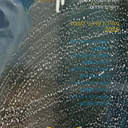
השרון, השפלה, הצפון,
ירושלים והדרום.
מחירון עדכני לשנת
2026
ניקיון דירת חדר החל
מ-₪400
ניקיון דירת 2 חדרים
החל מ-₪800
ניקיון דירת 3 חדרים
החל מ-₪1100
ניקיון דירת 4 חדרים
החל מ-₪1300
ניקיון דירת 5 חדרים
החל מ-₪1500