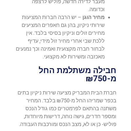
מעבר לדירה חדשה, פוליש לרצפה
וכדומה.
מחיר הוגן
– יש הרבה חברות המציעות
שירותי ניקיון, בהן גם חאפרים המציעים
מחירים זולים וניקיון בסיסי בלבד. אין
ללכת שבי אחרי מחיר זול מידי, עדיף
לבחור חברה מקצועית ואמינה וכך נמנעים
מאכזבה ומשירות לא מקצועי.
חבילה משתלמת החל
מ-₪750
חברת הבית המבריק מציעה שירות ניקיון בתים
בכפר שמריהו החל מ-₪750 בלבד. המחיר
משתנה בהתאם לפרמטרים כמו גודל הנכס
ומספר חדרים, גישה נוחה, דרישות מיוחדות,
פוליש- כן או לא, מצב הנכס ומורכבות העבודה.