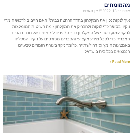
מהמומחים
אוקטובר 13, 2022
אין תגובות
איך לנקות נכון את המקלחון בחדר הרחצה בבית? האם חייבים לרכוש חומרי
ניקיון בסופר כדי לנקות ולהבריק את המקלחון? מה השיטות המומלצות
לניקוי עמוק ויסודי של המקלחון בדירה? פנינו למומחים של חברת הבית
המבריק כדי לקבל מידע מקצועי והסברים מפורטים על ניקיון המקלחון
באמצעות חומץ וסודה לשתייה, כלומר ניקוי בעזרת חומרים טבעיים
הנמצאים בכל בית בישראל.
Read More »