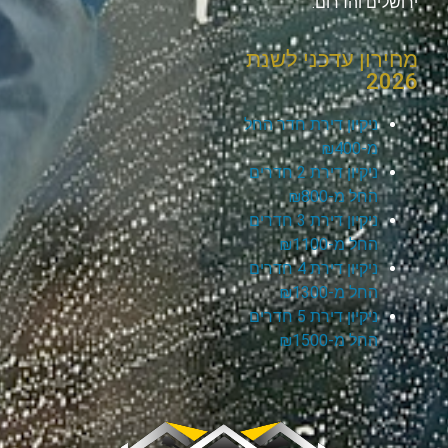
ירושלים והדרום.
מחירון עדכני לשנת
2026
ניקיון דירת חדר החל
מ-₪400
ניקיון דירת 2 חדרים
החל מ-₪800
ניקיון דירת 3 חדרים
החל מ-₪1100
ניקיון דירת 4 חדרים
החל מ-₪1300
ניקיון דירת 5 חדרים
החל מ-₪1500