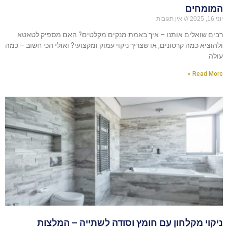
המומחים
יוני 16, 2025
אין תגובות
רבים שואלים אותנו – איך באמת מנקים מקלטים? האם מספיק לטאטא
ולהוציא כמה קרטונים, או שצריך ניקוי עמוק ומקצועי? ואולי הכי חשוב – כמה
עולה
Read More »
ניקוי מקלחון עם חומץ וסודה לשתייה – המלצות