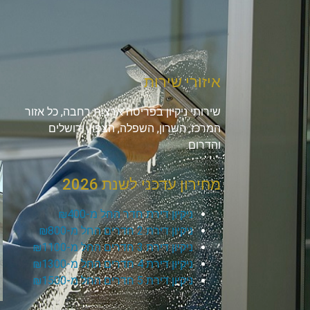
איזורי שירות
שירותי ניקיון בפריסה ארצית רחבה, כל אזור
המרכז, השרון, השפלה, הצפון, ירושלים
והדרום.
מחירון עדכני לשנת 2026
ניקיון דירת חדר החל מ-₪400
ניקיון דירת 2 חדרים החל מ-₪800
ניקיון דירת 3 חדרים החל מ-₪1100
ניקיון דירת 4 חדרים החל מ-₪1300
ניקיון דירת 5 חדרים החל מ-₪1500