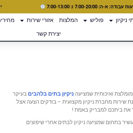
 עבודה: א-ה: 7:00-20:00 ו: 7:00-13:00
יצ
 ניקיון
פוליש
המלצות
אזורי שירות
מחירים
יצירת קשר
 מומלצת ואיכותית שמציעה
ניקיון בתים בלהבים
בעיקר
נת שירות מחברת ניקיון מקצועית – בודקים הצעה אצל
את ביתכם למבריק באמת !
עשיר בתחום שמציעה ניקיון לבתים אחרי שיפוצים