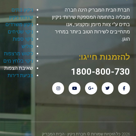
חברת הבית המבריק הינה חברה
ניקיון בתים
מובליה בתחומה המספקת שירותי ניקיון
שירותי ניקיון
בתים ע”י צוות מיומן ומקצועי, אנו
ניקיון משרדים
מתחייבים לשירות הטוב ביותר במחיר
ניקוי שטיחים
הוגן.
ניקוי ספות
פוליש
ליטוש מרצפות
להזמנות חייגו:
ניקוי בלחץ מים
שאיבת הצפות
1800-800-730
צביעת דירות
2026 כל הזכויות שמורות © חברת ניקיון - הבית המבריק