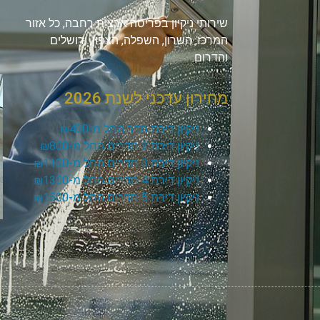
שירותי ניקיון בפריסה ארצית רחבה, כל אזור
המרכז, השרון, השפלה, הצפון, ירושלים
והדרום.
מחירון עדכני לשנת 2026
ניקיון דירת חדר החל מ-₪400
ניקיון דירת 2 חדרים החל מ-₪800
ניקיון דירת 3 חדרים החל מ-₪1100
ניקיון דירת 4 חדרים החל מ-₪1300
ניקיון דירת 5 חדרים החל מ-₪1500