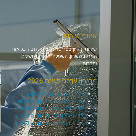
איזורי שירות
שירותי ניקיון בפריסה ארצית רחבה, כל אזור
המרכז, השרון, השפלה, הצפון, ירושלים
והדרום.
מחירון עדכני לשנת 2026
ניקיון דירת חדר החל מ-₪400
ניקיון דירת 2 חדרים החל מ-₪800
ניקיון דירת 3 חדרים החל מ-₪1100
ניקיון דירת 4 חדרים החל מ-₪1300
ניקיון דירת 5 חדרים החל מ-₪1500