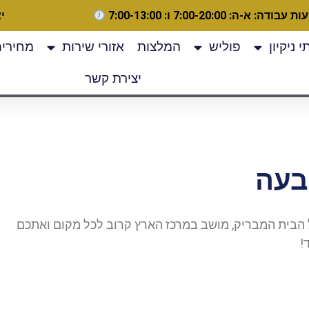
 עבודה: א-ה: 7:00-20:00 ו: 7:00-13:00
יצ
 ניקיון
פוליש
המלצות
אזורי שירות
מחירים
יצירת קשר
בעה
הבית המבריק, מושב במרכז הארץ קרוב לכל מקום ואתכם
!