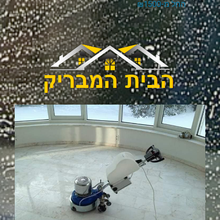
החל מ-₪1500