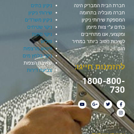
חברת הבית המבריק הינה
ניקיון בתים
חברה מובליה בתחומה
שירותי ניקיון
המספקת שירותי ניקיון
ניקיון משרדים
בתים ע”י צוות מיומן
ניקוי שטיחים
ומקצועי, אנו מתחייבים
ניקוי ספות
לשירות הטוב ביותר במחיר
פוליש
הוגן.
ליטוש מרצפות
ניקוי בלחץ מים
שאיבת הצפות
להזמנות חייגו:
צביעת דירות
1800-800-
730