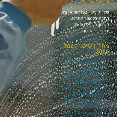
איזורי שירות
שירותי ניקיון בפריסה ארצית
רחבה, כל אזור המרכז,
השרון, השפלה, הצפון,
ירושלים והדרום.
מחירון עדכני לשנת
2026
ניקיון דירת חדר החל
מ-₪400
ניקיון דירת 2 חדרים
החל מ-₪800
ניקיון דירת 3 חדרים
החל מ-₪1100
ניקיון דירת 4 חדרים
החל מ-₪1300
ניקיון דירת 5 חדרים