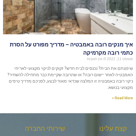
איך מנקים רובה באמבטיה – מדריך מפורט על הסרת
כתמי רובה מקרמיקה
אוגוסט 11, 2022
אין תגובות
שיפצתם את הבית? נכנסים לבית חדש? זקוקים לניקוי מקצועי לאריחי
האמבטיה לאחר יישום רובה? או שהרובה שקיימת כבר מתחילה להשחיר?
ניקוי רובה באמבטיה זו המלצה שכדאי מאוד לבצע, לפניכם מדריך טיפים
מקצועי בנושא.
Read More »
קצת עלינו
שירותי החברה