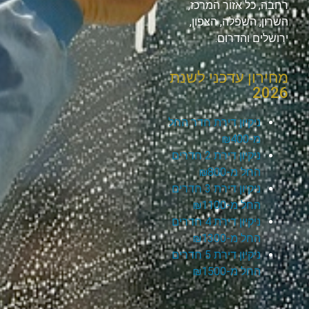
רחבה, כל אזור המרכז,
השרון, השפלה, הצפון,
ירושלים והדרום.
מחירון עדכני לשנת
2026
ניקיון דירת חדר החל
מ-₪400
ניקיון דירת 2 חדרים
החל מ-₪800
ניקיון דירת 3 חדרים
החל מ-₪1100
ניקיון דירת 4 חדרים
החל מ-₪1300
ניקיון דירת 5 חדרים
החל מ-₪1500