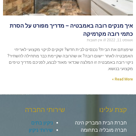
איך מנקים רובה באמבטיה – מדריך מפורט על הסרת
כתמי רובה מקרמיקה
אוגוסט 11, 2022
אין תגובות
שיפצתם את הבית? נכנסים לבית חדש? זקוקים לניקוי מקצועי לאריחי
האמבטיה לאחר יישום רובה? או שהרובה שקיימת כבר מתחילה להשחיר?
ניקוי רובה באמבטיה זו המלצה שכדאי מאוד לבצע, לפניכם מדריך טיפים
מקצועי בנושא.
Read More »
קצת עלינו
שירותי החברה
חברת הבית המבריק הינה
ניקיון בתים
חברה מובליה בתחומה
שירותי ניקיון