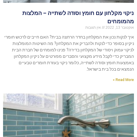
ניקוי מקלחון עם חומץ וסודה לשתייה – המלצות
מהמומחים
אוקטובר 13, 2022
אין תגובות
איך לנקות נכון את המקלחון בחדר הרחצה בבית? האם חייבים לרכוש חומרי
ניקיון בסופר כדי לנקות ולהבריק את המקלחון? מה השיטות המומלצות
לניקוי עמוק ויסודי של המקלחון בדירה? פנינו למומחים של חברת הבית
המבריק כדי לקבל מידע מקצועי והסברים מפורטים על ניקיון המקלחון
באמצעות חומץ וסודה לשתייה, כלומר ניקוי בעזרת חומרים טבעיים
הנמצאים בכל בית בישראל.
Read More »