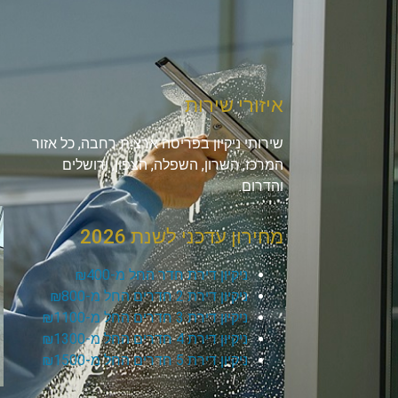
איזורי שירות
שירותי ניקיון בפריסה ארצית רחבה, כל אזור
המרכז, השרון, השפלה, הצפון, ירושלים
והדרום.
מחירון עדכני לשנת 2026
ניקיון דירת חדר החל מ-₪400
ניקיון דירת 2 חדרים החל מ-₪800
ניקיון דירת 3 חדרים החל מ-₪1100
ניקיון דירת 4 חדרים החל מ-₪1300
ניקיון דירת 5 חדרים החל מ-₪1500