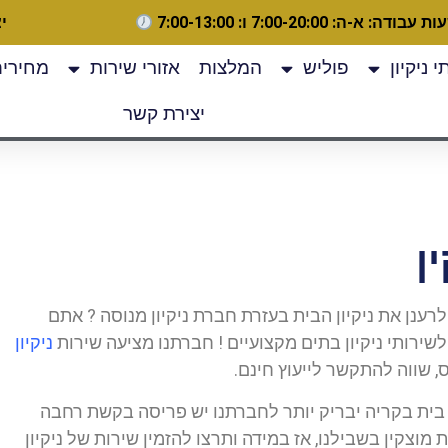
 עבודה: א-ה: 7:00-20:00 ו: 7:00-13:00
יצ
 ניקיון
פוליש
המלצות
אזורי שירות
מחירים
יצירת קשר
ן
רענן את ניקיון הבית בעזרת חברת ניקיון מנוסה ? אתם
ירותי ניקיון בתים מקצועיים ! חברתנו מציעה שירות
ניקיון
, שווה להתקשר לייעוץ חינם.
 בית בקריה יבריק יותר לחברתנו יש פריסה בקשת רחבה
מוצקין בשבילנו, אז במידה ותרצו להזמין שירות של ניקיון