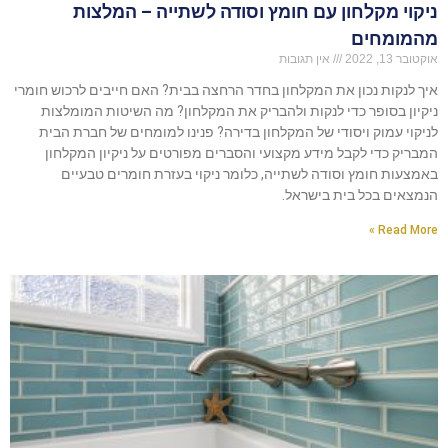
ניקוי מקלחון עם חומץ וסודה לשתייה – המלצות
מהמומחים
אוקטובר 13, 2022
אין תגובות
איך לנקות נכון את המקלחון בחדר הרחצה בבית? האם חייבים לרכוש חומרי
ניקיון בסופר כדי לנקות ולהבריק את המקלחון? מה השיטות המומלצות
לניקוי עמוק ויסודי של המקלחון בדירה? פנינו למומחים של חברת הבית
המבריק כדי לקבל מידע מקצועי והסברים מפורטים על ניקיון המקלחון
באמצעות חומץ וסודה לשתייה, כלומר ניקוי בעזרת חומרים טבעיים
הנמצאים בכל בית בישראל.
Read More »