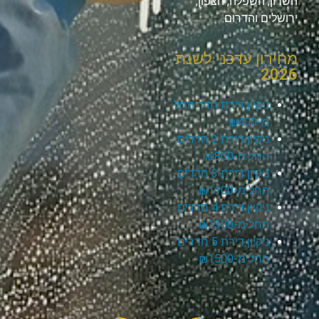
השרון, השפלה, הצפון,
ירושלים והדרום.
מחירון עדכני לשנת
2026
ניקיון דירת חדר החל
מ-₪400
ניקיון דירת 2 חדרים
החל מ-₪800
ניקיון דירת 3 חדרים
החל מ-₪1100
ניקיון דירת 4 חדרים
החל מ-₪1300
ניקיון דירת 5 חדרים
החל מ-₪1500