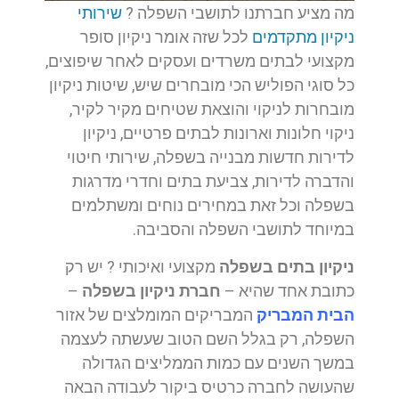
מה מציע חברתנו לתושבי השפלה ?
שירותי
ניקיון מתקדמים
לכל שזה אומר ניקיון סופר
מקצועי לבתים משרדים ועסקים לאחר שיפוצים,
כל סוגי הפוליש הכי מובחרים שיש, שיטות ניקיון
מובחרות לניקוי והוצאת שטיחים מקיר לקיר,
ניקוי חלונות וארונות לבתים פרטיים, ניקיון
לדירות חדשות מבנייה בשפלה, שירותי חיטוי
והדברה לדירות, צביעת בתים וחדרי מדרגות
בשפלה וכל זאת במחירים נוחים ומשתלמים
במיוחד לתושבי השפלה והסביבה.
ניקיון בתים בשפלה
מקצועי ואיכותי ? יש רק
כתובת אחד שהיא –
חברת ניקיון בשפלה
–
הבית המבריק
המבריקים המומלצים של אזור
השפלה, רק בגלל השם הטוב שעשתה לעצמה
במשך השנים עם כמות הממליצים הגדולה
שהעושה לחברה כרטיס ביקור לעבודה הבאה