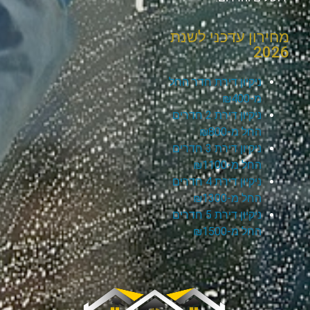
מחירון עדכני לשנת
2026
ניקיון דירת חדר החל
מ-₪400
ניקיון דירת 2 חדרים
החל מ-₪800
ניקיון דירת 3 חדרים
החל מ-₪1100
ניקיון דירת 4 חדרים
החל מ-₪1300
ניקיון דירת 5 חדרים
החל מ-₪1500