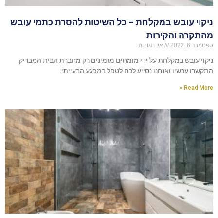
ניקוי עובש במקלחת – כל השיטות להסרת כתמי עובש
מהתקרה והקירות
ספטמבר 6, 2022
אין תגובות
ניקוי עובש במקלחת על ידי מומחים מזמינים רק מחברת הבית המבריק.
התקשרו עכשיו ואנחנו נסייע לכם לטפל במפגע הבעייתי.
Read More »