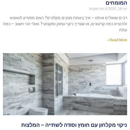
המומחים
יוני 16, 2025
אין תגובות
רבים שואלים אותנו – איך באמת מנקים מקלטים? האם מספיק לטאטא
ולהוציא כמה קרטונים, או שצריך ניקוי עמוק ומקצועי? ואולי הכי חשוב – כמה
עולה
Read More »
ניקוי מקלחון עם חומץ וסודה לשתייה – המלצות