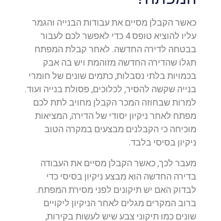
כאשר הקבלן מסיים את עבודות הבנייה והגמר
עליו להוציא טופס 4 כדי לאפשר לכם לעבור
בבטחה לדירה החדשה. לאחר קבלת המפתח
תגלו שהדירה החדשה מזוהמת ויש בה אבק
בכמויות בלתי נסבלות, כתמים שונים של חומרי
בנייה שקשה להסיר, לכלוכים, פסולת בנייה ועוד.
למרות שבחוזה המכר הקבלן מחויב לתת לכם
מפתח לאחר ניקיון יסודי של הדירה, המציאות
מוכיחה כי הקבלנים מבצעים במקרה הטוב
ניקיון בסיסי בלבד.
מעבר לכך, כאשר הקבלן מסיים את העבודה
בדירה החדשה הוא מבצע ניקיון בסיסי כדי
לבדוק האם יש תיקונים לפני מסירת המפתח.
ברוב המקרים מגלים לאחר הניקיון ליקויים
שונים כמו תיקוני צבע שיש לעשות בקירות,