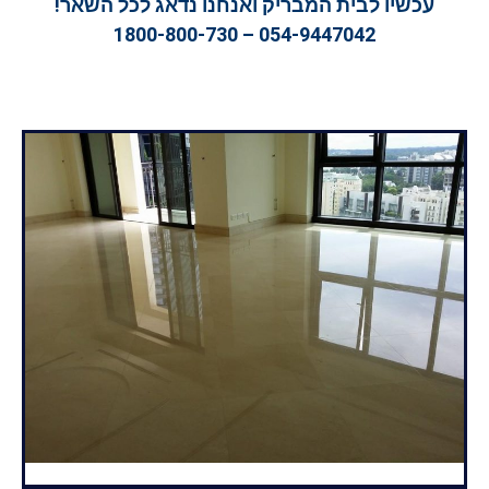
עכשיו לבית המבריק ואנחנו נדאג לכל השאר!
054-9447042 – 1800-800-730