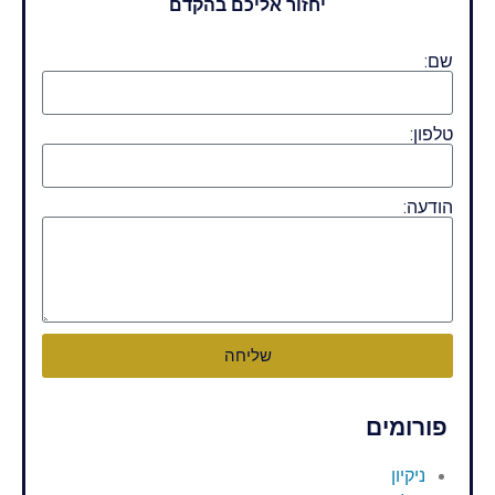
יחזור אליכם בהקדם
שם:
טלפון:
הודעה:
שליחה
פורומים
ניקיון