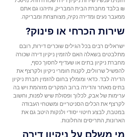
הזמינו עכשיו שירות ניקיון דירה שכורה החל מ-750
₪ בלבד מחברת הבית המבריק, ותיהנו גם אתם
ממעבר נעים ומדירה נקיה, מצוחצחת ומבריקה.
שירות הכרחי או פינוק?
ישראלים רבים בכל הגילים שוכרים דירות, רובם
מתלבטים בשאלה האם להזמין ניקיון דירה שכורה
מחברת ניקיון בתים או שעדיף לחסוך כסף,
להפשיל שרוולים, לקנות חומרי ניקיון ולקרצף את
הדירה לבד. כדאי ומומלץ בחום להזמין חברת ניקיון
בתים מאחר והדירה ברוב המקרים מזוהמת ויש בה
ערימות של אבק, לכלוך ופסולת שיש לפנות, וחשוב
לקרצף את הכלים הסניטריים ומשטחי העבודה
במטבח, לבצע חיטוי יסודי ולנקות היטב גם את
הארונות, התריסים והחלונות.
מי משלם על ניקיון דירה