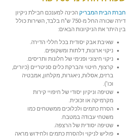
חברת הבית המבריק
הכינה למענכם חבילת ניקיון
דירה שכורה החל מ-750 ש"ח בלבד, השירות כולל
בין היתר את הניקיונות הבאים:
שאיבת אבק יסודית בכל חללי הדירה.
ניקוי ארונות, דלתות ומשקופים.
ניקוי חיצוני ופנימי של חלונות ותריסים.
קרצוף, חיטוי והברקת כלים סניטריים (כיורים,
ברזים, אסלות, ניאגרות, מקלחון, אמבטיה
וכו').
שטיפה וניקיון יסודי של חיפויי קירות
מקרמיקה או זכוכית.
הסרת כתמים ולכלוכים ממשטחים כמו
משטחי עבודה במטבח.
שטיפה יסודית של הרצפה.
פוליש לניקוי ולהסרת כתמים ולחידוש מראה