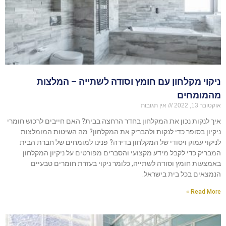
ניקוי מקלחון עם חומץ וסודה לשתייה – המלצות
מהמומחים
אוקטובר 13, 2022
אין תגובות
איך לנקות נכון את המקלחון בחדר הרחצה בבית? האם חייבים לרכוש חומרי
ניקיון בסופר כדי לנקות ולהבריק את המקלחון? מה השיטות המומלצות
לניקוי עמוק ויסודי של המקלחון בדירה? פנינו למומחים של חברת הבית
המבריק כדי לקבל מידע מקצועי והסברים מפורטים על ניקיון המקלחון
באמצעות חומץ וסודה לשתייה, כלומר ניקוי בעזרת חומרים טבעיים
הנמצאים בכל בית בישראל.
Read More »