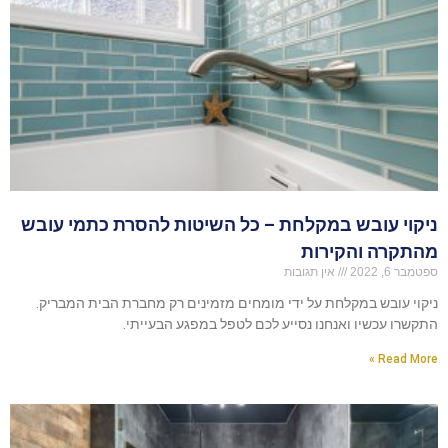
ניקוי עובש במקלחת – כל השיטות להסרת כתמי עובש
מהתקרה והקירות
ספטמבר 6, 2022
אין תגובות
ניקוי עובש במקלחת על ידי מומחים מזמינים רק מחברת הבית המבריק.
התקשרו עכשיו ואנחנו נסייע לכם לטפל במפגע הבעייתי.
Read More »