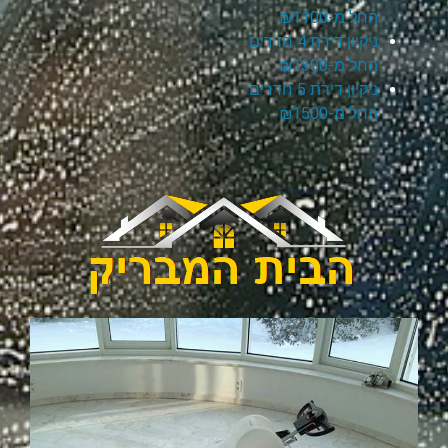
החל מ-₪1100
ניקיון דירת 4 חדרים
החל מ-₪1300
ניקיון דירת 5 חדרים
החל מ-₪1500