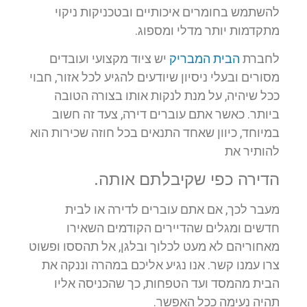
להשתמש בחומרים איכותיים ובטכניקות ניקוי
מתקדמות יותר מדלי ומספוג.
לחברת
הבית המבריק
יש ציוד מקצועי ועובדים
מסורים ובעלי ניסיון שיודעים להגיע לכל אזור, חבוי
ככל שיהיה, על מנת לנקות אותו בצורה הטובה
ביותר. כאשר אתם עוברים דירה, צעד זה חשוב
במיוחד, כיוון שאחד התנאים בכל חוזה שכירות הוא
להותיר את
הדירה כפי שקיבלתם אותה.
מעבר לכך, אם אתם עוברים לדירה או לבית
חדשים ומגלים שהדיירים הקודמים השאירו
מאחוריהם לא מעט לכלוך ובלגן, אל תהססו ופשוט
צרו עמנו קשר. אנו נגיע אליכם במהרה וננקה את
הבית מהמסד ועד הטפחות, כך שהכניסה אליו
תהיה נעימה ככל האפשר.