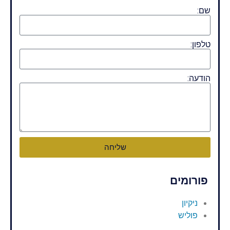
שם:
טלפון:
הודעה:
שליחה
פורומים
ניקיון
פוליש