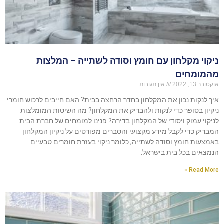
ניקוי מקלחון עם חומץ וסודה לשתייה – המלצות
מהמומחים
אוקטובר 13, 2022
אין תגובות
איך לנקות נכון את המקלחון בחדר הרחצה בבית? האם חייבים לרכוש חומרי
ניקיון בסופר כדי לנקות ולהבריק את המקלחון? מה השיטות המומלצות
לניקוי עמוק ויסודי של המקלחון בדירה? פנינו למומחים של חברת הבית
המבריק כדי לקבל מידע מקצועי והסברים מפורטים על ניקיון המקלחון
באמצעות חומץ וסודה לשתייה, כלומר ניקוי בעזרת חומרים טבעיים
הנמצאים בכל בית בישראל.
Read More »