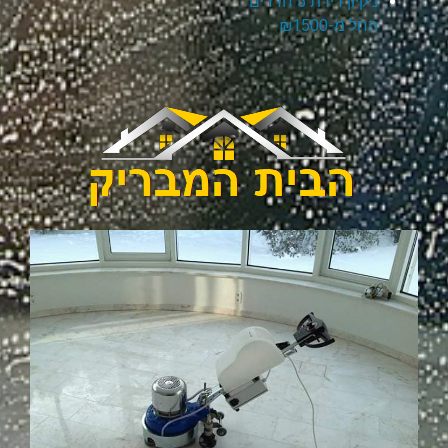
ניקיון דירת 5 חדרים
החל מ-₪1500