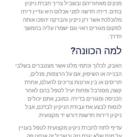
מנקים מאחוריהם ובשביל צריך חברת ניקיון
בתים. דירה חדשה לפני אכלוס היא עדיין דירה
מלוכלכת אשר רק ניקיון והברקה יהפכו אותה
למקום מגורים ראוי וגם ישמרו עליה בהמשך
הדרך.
למה הכוונה?
האבק, לכלוך וכתמי מלט אשר מצטברים בשלבי
הבנייה או השיפוץ, אם על הרצפות, פנלים,
תריסים או בין ארונות צריכים להעלם, אחרת
קשה, מסורבל ופחות יעיל לטפל בהם לאחר
הכניסה ומגורים בדירה. כמובן, אתם יכולים
לנסות לבצע את עבודת הניקיון לבדכם, אבל
ניקיון דירות חדשות דורש יד מקצועית.
עדיף לתת לחברת ניקיון מקצועית לטפל בעניין
על מנת שלא יגרם נזק ובשביל זה אנחנו פה,