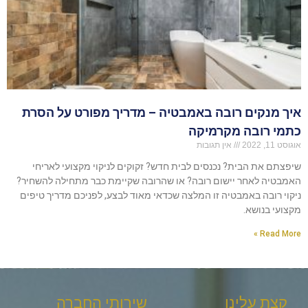
איך מנקים רובה באמבטיה – מדריך מפורט על הסרת
כתמי רובה מקרמיקה
אוגוסט 11, 2022
אין תגובות
שיפצתם את הבית? נכנסים לבית חדש? זקוקים לניקוי מקצועי לאריחי
האמבטיה לאחר יישום רובה? או שהרובה שקיימת כבר מתחילה להשחיר?
ניקוי רובה באמבטיה זו המלצה שכדאי מאוד לבצע, לפניכם מדריך טיפים
מקצועי בנושא.
Read More »
קצת עלינו
שירותי החברה