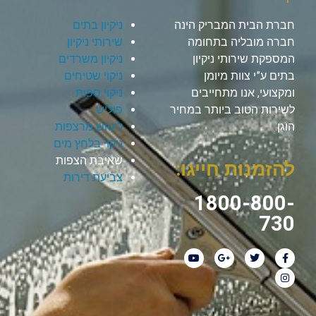
חברת הבית המבריק הינה
ניקיון בתים
חברה מובליה בתחומה
שירותי ניקיון
המספקת שירותי ניקיון
ניקיון משרדים
בתים ע”י צוות מיומן
ניקוי שטיחים
ומקצועי, אנו מתחייבים
ניקוי ספות
לשירות הטוב ביותר במחיר
פוליש
הוגן.
ליטוש מרצפות
ניקוי בלחץ מים
שאיבת הצפות
להזמנות חייגו:
צביעת דירות
1800-800-
730