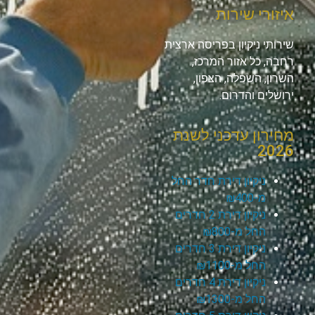
איזורי שירות
שירותי ניקיון בפריסה ארצית
רחבה, כל אזור המרכז,
השרון, השפלה, הצפון,
ירושלים והדרום.
מחירון עדכני לשנת
2026
ניקיון דירת חדר החל
מ-₪400
ניקיון דירת 2 חדרים
החל מ-₪800
ניקיון דירת 3 חדרים
החל מ-₪1100
ניקיון דירת 4 חדרים
החל מ-₪1300