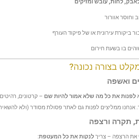
אבק, לחות, עובש ומזיקים
וחוסר אוורור
ר ביקורת עירונית או של פיקוד העורף
הים בו בשעת חירום
מקלט בצורה נכונה?
ים ואשפה
א
לפנות את כל מה שלא אמור להיות שם
– קרטונים, רהיטים ש
ד. אנחנו ממליצים לפנות גם לאתר פסולת מסודר (ולא להשאיר 
ות, תקרה ורצפה
את הרצפה – צריך
לנקות את כל המעטפת
: