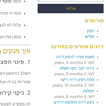
הופך
מוקד ל
שליחה
מסריח מטחב 
פורומים
עלול לא לעבו
ניקיון
פוליש
מסכן את השו
דיונים אחרונים בפורום
איך מנקים 
הצעת מחיר לניקיון דירה
1.
פינוי חפצ
לפני 2 years, 6 months
בירור לגבי ניקוי מקלט
השלב הראשון הו
לפני 2 years, 8 months
עלות ניקיון דירה ריקה
שאריות בנייה ועו
לפני 3 years, 10 months
המלצה
2.
ניקוי קיר
לפני 4 years, 8 months
ניקיון דירה לחלופת דיירים
לא מספיק לשטוף 