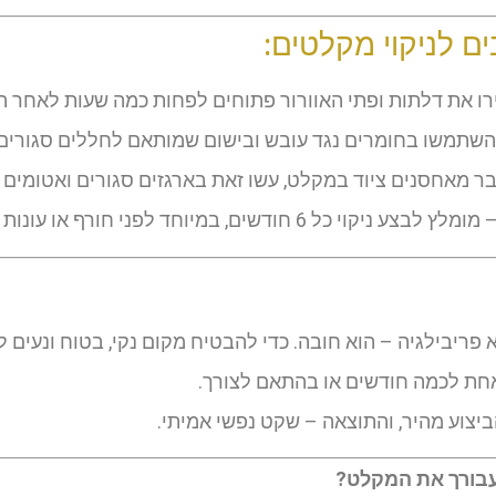
ם לניקוי מקלטים:
ו את דלתות ופתי האוורור פתוחים לפחות כמה שעות לאחר הנ
שתמשו בחומרים נגד עובש ובישום שמותאם לחללים סגורים
ר מאחסנים ציוד במקלט, עשו זאת בארגזים סגורים ואטומים
ומלץ לבצע ניקוי כל 6 חודשים, במיוחד לפני חורף או עונות מתוחות ביטחונית
 פריבילגיה – הוא חובה. כדי להבטיח מקום נקי, בטוח ונעים 
 אחת לכמה חודשים או בהתאם לצורך.
צוע מהיר, והתוצאה – שקט נפשי אמיתי.
עבורך את המקלט?