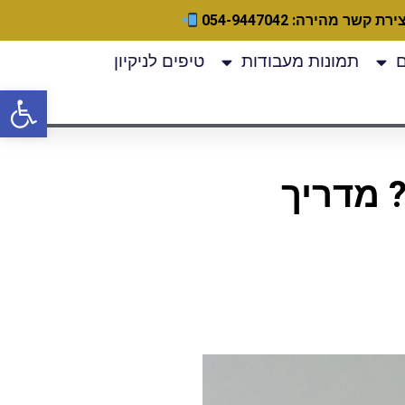
ירת קשר מהירה: 054-9447042
תמונות מעבודות
טיפים לניקיון
פתח
 מדריך