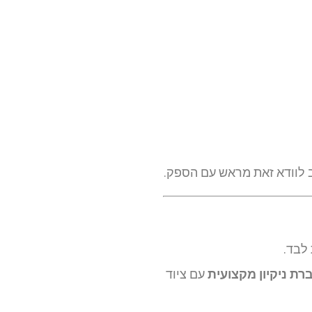
לוודא זאת מראש עם הספק.
לבד.
רת ניקיון מקצועית
עם ציוד