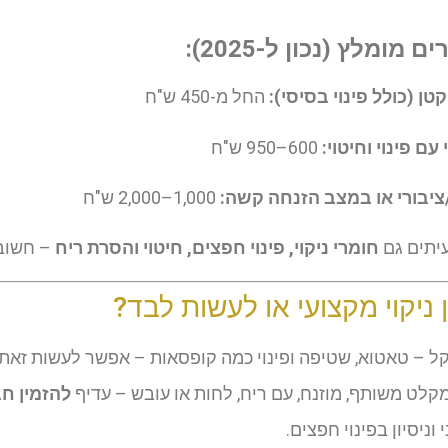
 מומלץ (נכון ל-2025):
טן (כולל פינוי בסיסי):
החל מ-450 ש"ח
עם פינוי וחיטוי:
600–950 ש"ח
ציבורי או במצב הזנחה קשה:
1,000–2,000 ש"ח
יתים גם
חומרי ניקוי, פינוי חפצים, חיטוי והסרת ריח
– חשוב 
 ניקוי מקצועי או לעשות לבד?
קל – טאטוא, שטיפה ופינוי כמה קופסאות – אפשר לעשות זאת 
לט משותף, מוזנח, עם ריח, לחות או עובש – עדיף
להזמין חב
וניסיון בפינוי חפצים.