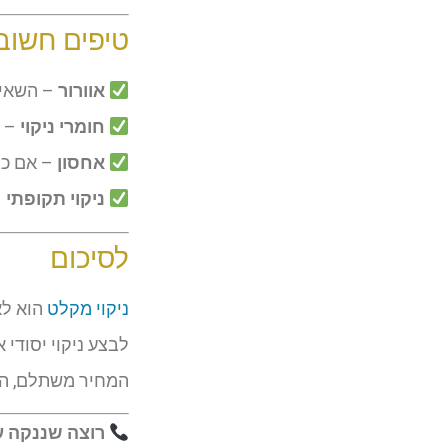
טיפים חשובי
אוורור
– השאיר
חומרי ניקוי
– ה
אחסון
– אם כב
ניקוי תקופתי
– מ
לסיכום
ניקוי מקלט
הוא לא
לבצע ניקוי יסודי
המחיר משתלם, הבי
רוצה שננקה 