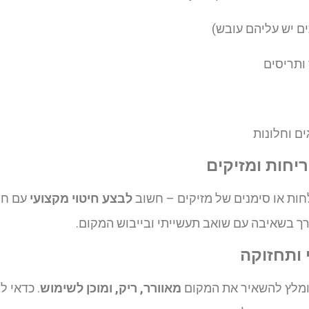
ים יש עליהם עובש)
 ותריסים
ם וחלונות
ריחות ומזיקים
חות או סימנים של מזיקים – חשוב
לבצע חיטוי מקצועי
עם חומ
רך בשאיבה עם שואב תעשייתי ובייבוש המקום.
י ותחזוקה
מומלץ להשאיר את המקום
מאוורר, ריק, ומוכן לשימוש
. כדאי 