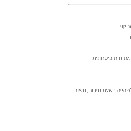
יקוי
לשהייה בשעת חירום, חשוב