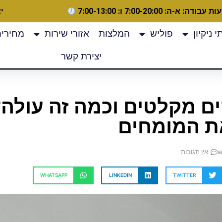
 עבודה: א-ה: 7:00-20:00 ו: 7:00-13:00
יצ
 ניקיון
פוליש
המלצות
אזורי שירות
מחירים
יצירת קשר
ים מקלטים וכמה זה עולה?
ת המומחים
אין תגובות
WHATSAPP
LINKEDIN
TWITTER