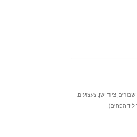
בורים, ציוד ישן, צעצועים,
ליד הפחים).