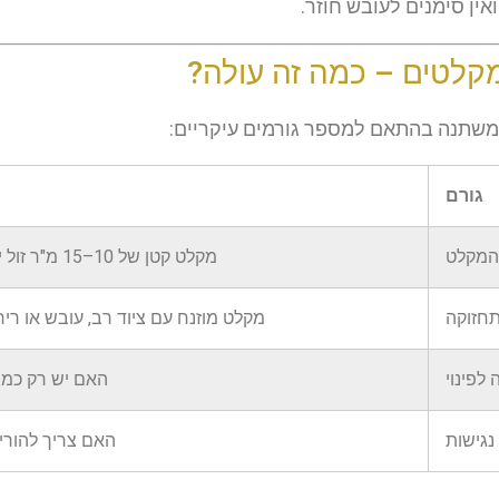
ואין סימנים לעובש חוזר.
מקלטים – כמה זה עולה?
 משתנה בהתאם למספר גורמים עיקריים:
גורם
המקלט
מקלט קטן של 10–15 מ"ר זול יותר ממקלט ציבורי של 50 מ"ר
חזוקה
מקלט מוזנח עם ציוד רב, עובש או רי
לפינוי
האם יש רק כמה 
נגישות
האם צריך להוריד תכול