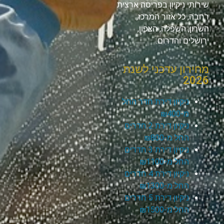
שירותי ניקיון בפריסה ארצית
רחבה, כל אזור המרכז,
השרון, השפלה, הצפון,
ירושלים והדרום.
מחירון עדכני לשנת
2026
ניקיון דירת חדר החל
מ-₪400
ניקיון דירת 2 חדרים
החל מ-₪800
ניקיון דירת 3 חדרים
החל מ-₪1100
ניקיון דירת 4 חדרים
החל מ-₪1300
ניקיון דירת 5 חדרים
החל מ-₪1500