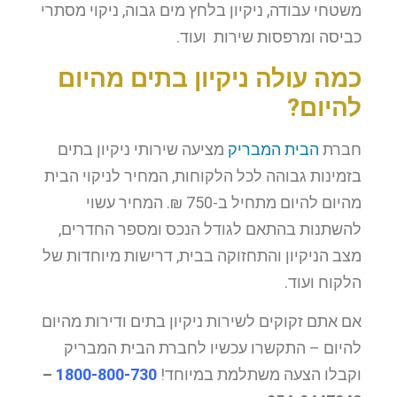
משטחי עבודה, ניקיון בלחץ מים גבוה, ניקוי מסתרי
כביסה ומרפסות שירות ועוד.
כמה עולה ניקיון בתים מהיום
להיום?
חברת
הבית המבריק
מציעה שירותי ניקיון בתים
בזמינות גבוהה לכל הלקוחות, המחיר לניקוי הבית
מהיום להיום מתחיל ב-750 ₪. המחיר עשוי
להשתנות בהתאם לגודל הנכס ומספר החדרים,
מצב הניקיון והתחזוקה בבית, דרישות מיוחדות של
הלקוח ועוד.
אם אתם זקוקים לשירות ניקיון בתים ודירות מהיום
להיום – התקשרו עכשיו לחברת הבית המבריק
וקבלו הצעה משתלמת במיוחד!
1800-800-730
–