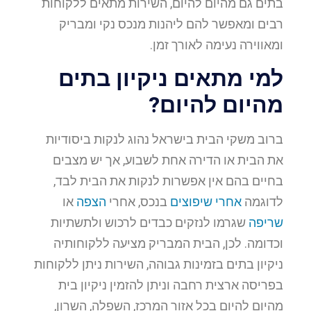
בתים גם מהיום להיום, השירות מתאים ללקוחות
רבים ומאפשר להם ליהנות מנכס נקי ומבריק
ומאווירה נעימה לאורך זמן.
למי מתאים ניקיון בתים
מהיום להיום?
ברוב משקי הבית בישראל נהוג לנקות ביסודיות
את הבית או הדירה אחת לשבוע, אך יש מצבים
בחיים בהם אין אפשרות לנקות את הבית לבד,
לדוגמה
אחרי שיפוצים
בנכס, אחרי
הצפה
או
שריפה
שגרמו לנזקים כבדים לרכוש ולתשתיות
וכדומה. לכן, הבית המבריק מציעה ללקוחותיה
ניקיון בתים בזמינות גבוהה, השירות ניתן ללקוחות
בפריסה ארצית רחבה וניתן להזמין ניקיון בית
מהיום להיום בכל אזור המרכז, השפלה, השרון,