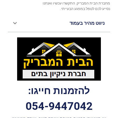
מחברת הבית המבריק. התקשרו עכשיו ואנחנו
נסייע לכם לטפל במפגע הבעייתי.
ניווט מהיר בעמוד
להזמנות חייגו:
054-9447042