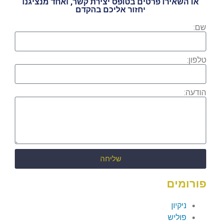
או השאירו פרטים בטופס יצירת קשר, ואחד מנציגנו
יחזור אליכם בהקדם
שם:
טלפון:
הודעה:
שליחה
פורומים
ניקיון
פוליש