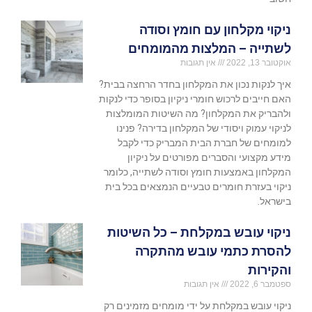
ניקוי מקלחון עם חומץ וסודה
לשתייה – המלצות מהמומחים
אוקטובר 13, 2022
אין תגובות
איך לנקות נכון את המקלחון בחדר הרחצה בבית?
האם חייבים לרכוש חומרי ניקיון בסופר כדי לנקות
ולהבריק את המקלחון? מה השיטות המומלצות
לניקוי עמוק ויסודי של המקלחון בדירה? פנינו
למומחים של חברת הבית המבריק כדי לקבל
מידע מקצועי והסברים מפורטים על ניקיון
המקלחון באמצעות חומץ וסודה לשתייה, כלומר
ניקוי בעזרת חומרים טבעיים הנמצאים בכל בית
בישראל.
ניקוי עובש במקלחת – כל השיטות
להסרת כתמי עובש מהתקרה
והקירות
ספטמבר 6, 2022
אין תגובות
ניקוי עובש במקלחת על ידי מומחים מזמינים רק