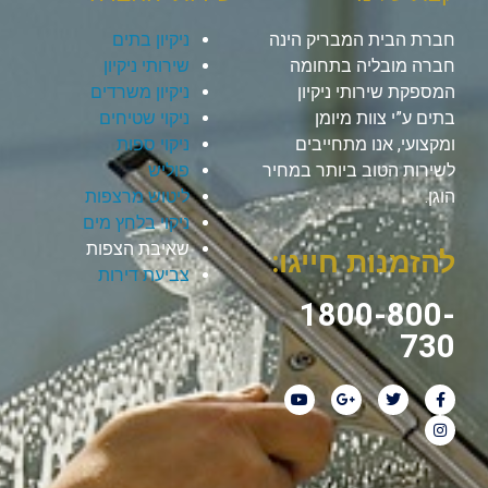
חברת הבית המבריק הינה
ניקיון בתים
חברה מובליה בתחומה
שירותי ניקיון
המספקת שירותי ניקיון
ניקיון משרדים
בתים ע”י צוות מיומן
ניקוי שטיחים
ומקצועי, אנו מתחייבים
ניקוי ספות
לשירות הטוב ביותר במחיר
פוליש
הוגן.
ליטוש מרצפות
ניקוי בלחץ מים
שאיבת הצפות
להזמנות חייגו:
צביעת דירות
1800-800-
730