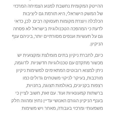
ההייטק המקומית נחשבת למנוע הצמיחה המרכזי
של המשק הישראלי, היא תורמת גם ליציבות
הכלכלה ויוצרת מקומות תעסוקה רבים. לכן, כדאי
לדעת כי המהפכה הטכנולוגית בישראל לא פסחה
גם על תעשיות וענפים מסורתיים יותר, ביניהם ענף
הניקיון.
כיום, לחברת ניקיון בתים מומלצת ומקצועית יש
מכשור מתקדם עם טכנולוגיות חדשניות. לדוגמה,
ניתן למצוא רובוטים המתאימים למשימות ניקיון
מורכבות, בעיקר לניקוי משטחים גדולים כמו
רצפות בקניונים, באולמות תצוגה, בחנויות,
ברשתות קמעונאיות ועוד. עם זאת, חשוב לציין כי
בענף הניקיון הגורם האנושי עדיין נחוץ ומהווה חלק
משמעותי ומרכזי בעבודה, מאחר ויש משימות