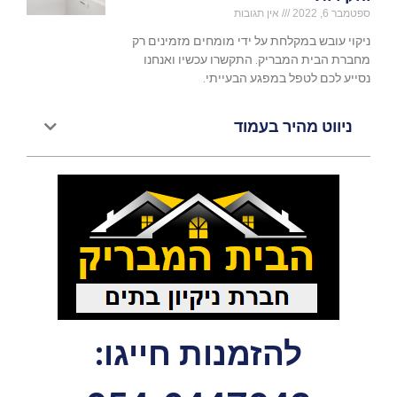
ספטמבר 6, 2022
אין תגובות
ניקוי עובש במקלחת על ידי מומחים מזמינים רק
מחברת הבית המבריק. התקשרו עכשיו ואנחנו
נסייע לכם לטפל במפגע הבעייתי.
ניווט מהיר בעמוד
להזמנות חייגו: