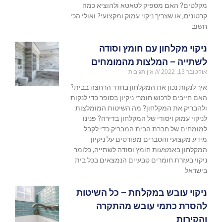
מקלטים? האם מספיק לטאטא ולהוציא כמה
קרטונים, או שצריך ניקוי עמוק ומקצועי? ואולי הכי
חשוב
ניקוי מקלחון עם חומץ וסודה
לשתייה – המלצות מהמומחים
אוקטובר 13, 2022
אין תגובות
איך לנקות נכון את המקלחון בחדר הרחצה בבית?
האם חייבים לרכוש חומרי ניקיון בסופר כדי לנקות
ולהבריק את המקלחון? מה השיטות המומלצות
לניקוי עמוק ויסודי של המקלחון בדירה? פנינו
למומחים של חברת הבית המבריק כדי לקבל
מידע מקצועי והסברים מפורטים על ניקיון
המקלחון באמצעות חומץ וסודה לשתייה, כלומר
ניקוי בעזרת חומרים טבעיים הנמצאים בכל בית
בישראל.
ניקוי עובש במקלחת – כל השיטות
להסרת כתמי עובש מהתקרה
והקירות