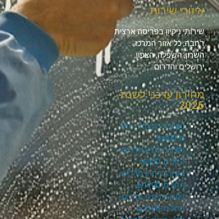
איזורי שירות
שירותי ניקיון בפריסה ארצית
רחבה, כל אזור המרכז,
השרון, השפלה, הצפון,
ירושלים והדרום.
מחירון עדכני לשנת
2026
ניקיון דירת חדר החל
מ-₪400
ניקיון דירת 2 חדרים
החל מ-₪800
ניקיון דירת 3 חדרים
החל מ-₪1100
ניקיון דירת 4 חדרים
החל מ-₪1300