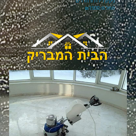
ניקיון דירת 5 חדרים
החל מ-₪1500