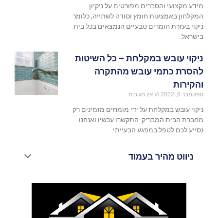
מידע מקצועי והסברים מפורטים על ניקיון
המקלחון באמצעות חומץ וסודה לשתייה, כלומר
ניקוי בעזרת חומרים טבעיים הנמצאים בכל בית
בישראל.
ניקוי עובש במקלחת – כל השיטות
להסרת כתמי עובש מהתקרה
והקירות
ספטמבר 6, 2022
אין תגובות
ניקוי עובש במקלחת על ידי מומחים מזמינים רק
מחברת הבית המבריק. התקשרו עכשיו ואנחנו
נסייע לכם לטפל במפגע הבעייתי.
ניווט מהיר בעמוד