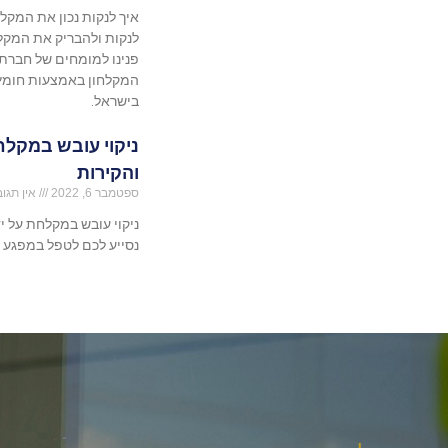
איך לנקות נכון את המקלח
לנקות ולהבריק את המקלח
פנינו למומחים של חברת 
המקלחון באמצעות חומץ ו
בישראל.
ניקוי עובש במקל
והקירות
ספטמבר 6, 2022
אין תגוב
ניקוי עובש במקלחת על י
נסייע לכם לטפל במפגע ה