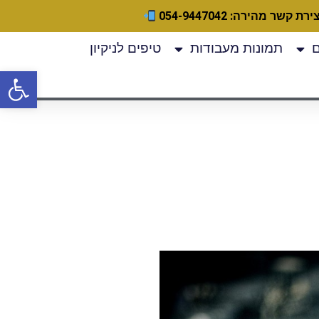
ירת קשר מהירה: 054-9447042
תמונות מעבודות
טיפים לניקיון
פתח