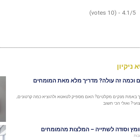
4.1/5 - (10 votes)
 ניקיון
 וכמה זה עולה? מדריך מלא מאת המומחים
יך באמת מנקים מקלטים? האם מספיק לטאטא ולהוציא כמה קרטונים,
ועי? ואולי הכי חשוב
חומץ וסודה לשתייה – המלצות מהמומחים
בות