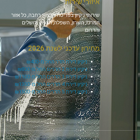
איזורי שירות
שירותי ניקיון בפריסה ארצית רחבה, כל אזור
המרכז, השרון, השפלה, הצפון, ירושלים
והדרום.
מחירון עדכני לשנת 2026
ניקיון דירת חדר החל מ-₪400
ניקיון דירת 2 חדרים החל מ-₪800
ניקיון דירת 3 חדרים החל מ-₪1100
ניקיון דירת 4 חדרים החל מ-₪1300
ניקיון דירת 5 חדרים החל מ-₪1500