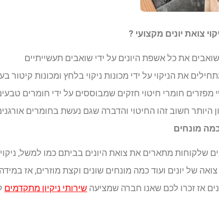
וי צואת יונים מקצועי ?
שואבים את כל אשפת היונים על ידי שואבים תעשייתיים
ילים את הניקוי על ידי מכונות ניקוי בלחץ ומכונות קיטור בע
מפזרים חומרי חיטוי חזקים שמבוססים על ידי חומרים טבעי
 היותר חשוב זהו החיטוי והדברה שגם נעשת בחומרים אורגנים
בכמה מונחים
ם שלקוחות מתארים את צואת היונים בביתם כמו למשל, ניקוי ק
לת צואה של יונים ועוד כמה מונחים שונים וקצת מוזרים, אז במ
נים אז זכרו לכם שאנו חברה שמציעה
שירותי ניקיון מתקדמים
לס