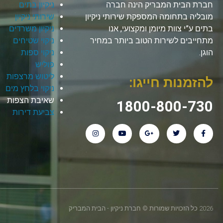
חברת הבית המבריק הינה חברה
ניקיון בתים
מובליה בתחומה המספקת שירותי ניקיון
שירותי ניקיון
בתים ע”י צוות מיומן ומקצועי, אנו
ניקיון משרדים
מתחייבים לשירות הטוב ביותר במחיר
ניקוי שטיחים
הוגן.
ניקוי ספות
פוליש
ליטוש מרצפות
להזמנות חייגו:
ניקוי בלחץ מים
שאיבת הצפות
1800-800-730
צביעת דירות
2026 כל הזכויות שמורות © חברת ניקיון - הבית המבריק