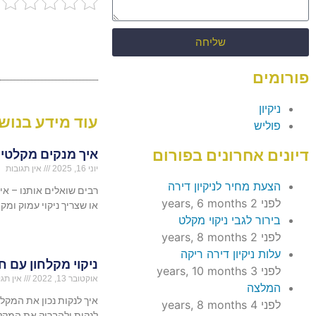
שליחה
פורומים
ניקיון
עוד מידע בנושא
פוליש
דיונים אחרונים בפורום
איך מנקים מקלטים
יוני 16, 2025
אין תגובות
הצעת מחיר לניקיון דירה
רבים שואלים אותנו – א
לפני 2 years, 6 months
או שצריך ניקוי עמוק ומקצ
בירור לגבי ניקוי מקלט
לפני 2 years, 8 months
עלות ניקיון דירה ריקה
ניקוי מקלחון עם 
לפני 3 years, 10 months
אוקטובר 13, 2022
אין תגו
המלצה
איך לנקות נכון את המקלח
לפני 4 years, 8 months
לנקות ולהבריק את המקלח