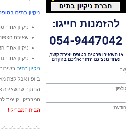
ניקיון בתים בסופ
להזמנות חייגו:
ניקיון אחרי ס
054-9447042
שאיבת הצפות
ניקיון אחרי ה
או השאירו פרטים בטופס יצירת קשר,
ניקיון אחרי נ
ואחד מנציגנו יחזור אליכם בהקדם
ניקיון בתים
בשירות 
שם:
טלפון:
החזקה שהשאירה אית
המבריק ! קיימת לה
הודעה:
הבית המבריק !