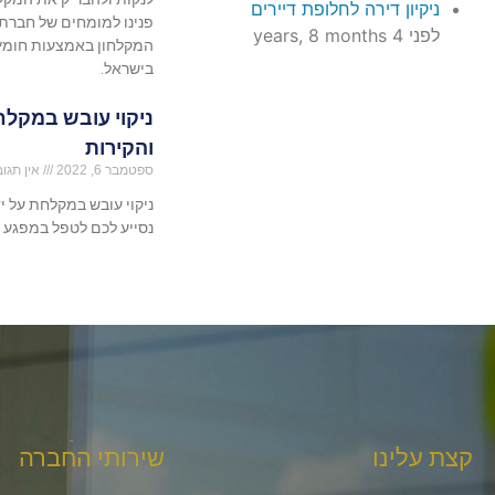
ניקיון דירה לחלופת דיירים
פנינו למומחים של חברת 
לפני 4 years, 8 months
המקלחון באמצעות חומץ ו
בישראל.
ניקוי עובש במקל
והקירות
ספטמבר 6, 2022
אין תגוב
ניקוי עובש במקלחת על י
נסייע לכם לטפל במפגע ה
קצת עלינו
שירותי החברה