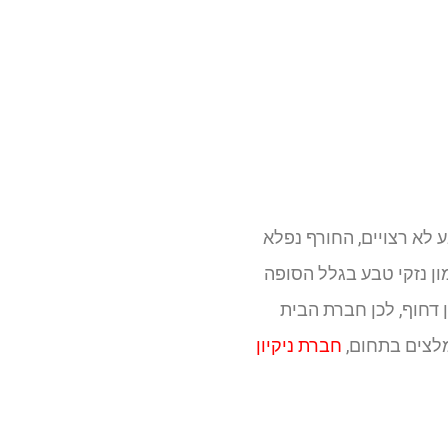
 לא רצויים, החורף נפלא
כמו היום 08/01/2015 שידע המדינה המון נזקי טבע בגלל הסופה
 דחוף, לכן חברת הבית
מלצים בתחום,
חברת ניקיון