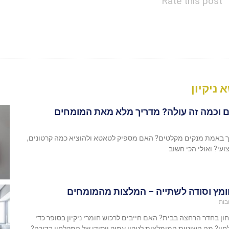
Rate this post
 ניקיון
 וכמה זה עולה? מדריך מלא מאת המומחים
יך באמת מנקים מקלטים? האם מספיק לטאטא ולהוציא כמה קרטונים,
ועי? ואולי הכי חשוב
חומץ וסודה לשתייה – המלצות מהמומחים
בות
ון בחדר הרחצה בבית? האם חייבים לרכוש חומרי ניקיון בסופר כדי
ון? מה השיטות המומלצות לניקוי עמוק ויסודי של המקלחון בדירה?