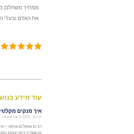
ממחיר משתלם, מבי
את האדם ובעלי הח
עוד מידע בנושא
איך מנקים מקלטים
יוני 16, 2025
אין תגובות
רבים שואלים אותנו – א
או שצריך ניקוי עמוק ומקצ