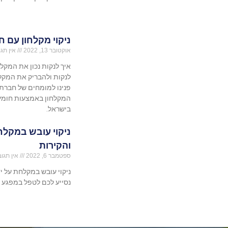
ניקוי מקלחון עם 
אוקטובר 13, 2022
אין תגו
איך לנקות נכון את המקלח
לנקות ולהבריק את המקלח
פנינו למומחים של חברת 
המקלחון באמצעות חומץ ו
בישראל.
ניקוי עובש במקל
והקירות
ספטמבר 6, 2022
אין תגוב
ניקוי עובש במקלחת על י
נסייע לכם לטפל במפגע ה