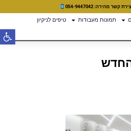
ירת קשר מהירה: 054-9447042
תמונות מעבודות
טיפים לניקיון
פתח
 החדש