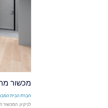
מכשור מתקד
חברת הבית המבר
לניקיון. המכשור 