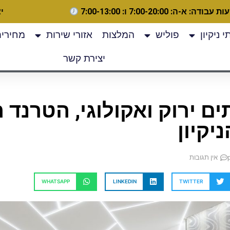
 עבודה: א-ה: 7:00-20:00 ו: 7:00-13:00
יצ
 ניקיון
פוליש
המלצות
אזורי שירות
מחירים
יצירת קשר
תים ירוק ואקולוגי, הטרנד
יקיון
אין תגובות
WHATSAPP
LINKEDIN
TWITTER