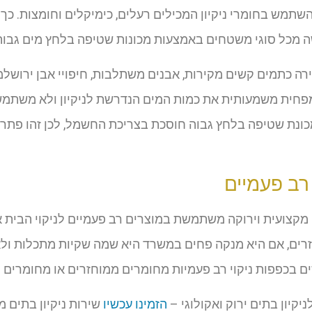
להשתמש בחומרי ניקיון המכילים רעלים, כימיקלים וחומצות. כ
 מכל סוגי משטחים באמצעות מכונות שטיפה בלחץ מים גבוה 
ה כתמים קשים מקירות, אבנים משתלבות, חיפויי אבן ירושלמי
פחית משמעותית את כמות המים הנדרשת לניקיון ולא משתמש
כונת שטיפה בלחץ גבוה חוסכת בצריכת החשמל, לכן זהו פתרון 
 רב פעמיים
ם מקצועית וירוקה משתמשת במוצרים רב פעמיים לניקוי הבי
זרים, אם היא מנקה פחים במשרד היא שמה שקיות מתכלות ול
 בכפפות ניקוי רב פעמיות מחומרים ממוחזרים או מחומרים 
יקיון בתים ירוק ואקולוגי –
הזמינו עכשיו
שירות ניקיון בתים 