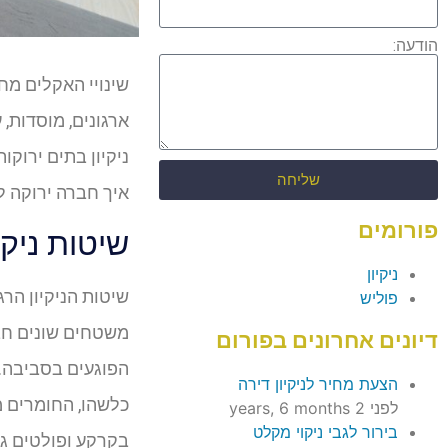
הודעה:
שינויי האקלים מח
ארגונים, מוסדות, 
ניקיון בתים ירוקו
שליחה
איך חברה ירוקה ל
פורומים
שיטות ניקי
ניקיון
שיטות הניקיון הר
פוליש
משטחים שונים חבר
דיונים אחרונים בפורום
הפוגעים בסביבה. ח
הצעת מחיר לניקיון דירה
כלשהו, החומרים מ
לפני 2 years, 6 months
בירור לגבי ניקוי מקלט
בקרקע ופולטים גז