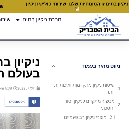
ניקיון בתים זו המומחיות שלנו, שירותי פוליש וניקיון
שעות
חברת ניקיון בתים
שירותי
ניקיון ב
ניווט מהיר בעמוד
בעולם הנ
שיטות ניקיון מתקדמות ואיכותיות
יולי 7, 2022
6:38 pm
יותר
מכשור מתקדם לניקיון יסודי
FACEBOOK
וחסכוני
מוצרי ניקיון רב פעמיים