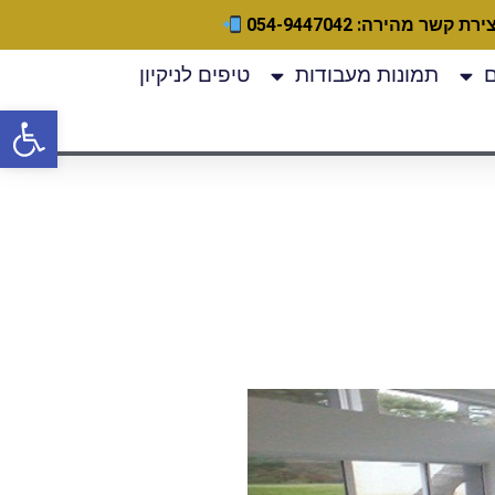
ירת קשר מהירה: 054-9447042
תמונות מעבודות
טיפים לניקיון
פתח