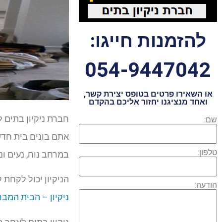
להזמנות חייגו:
054-9447042
או השאירו פרטים בטופס יצירת קשר,
ואחד מנציגנו יחזור אליכם בהקדם
חברת ניקיון בתים 
שם:
אתם בונים בית חדש,
טלפון:
במרחב נוח, נעים ונ
הניקיון יכול לקחת 
הודעה:
ניקיון – הבית המבר