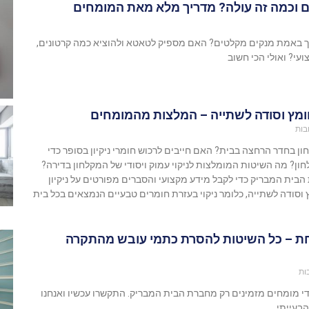
 וכמה זה עולה? מדריך מלא מאת המומחים
יך באמת מנקים מקלטים? האם מספיק לטאטא ולהוציא כמה קרטונים,
ועי? ואולי הכי חשוב
חומץ וסודה לשתייה – המלצות מהמומחים
בות
ון בחדר הרחצה בבית? האם חייבים לרכוש חומרי ניקיון בסופר כדי
ון? מה השיטות המומלצות לניקוי עמוק ויסודי של המקלחון בדירה?
הבית המבריק כדי לקבל מידע מקצועי והסברים מפורטים על ניקיון
סודה לשתייה, כלומר ניקוי בעזרת חומרים טבעיים הנמצאים בכל בית
חת – כל השיטות להסרת כתמי עובש מהתקרה
ות
די מומחים מזמינים רק מחברת הבית המבריק. התקשרו עכשיו ואנחנו
בעייתי.