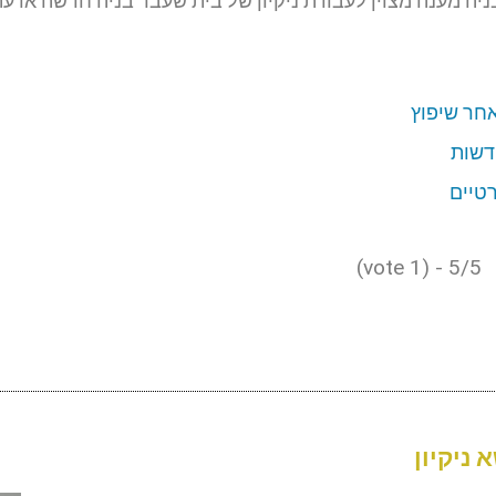
ניה מענה מצוין לעבודת ניקיון של בית שעבר בניה חדשה או עת
אחר שיפוץ
חדשות
רטיים
5/5 - (1 vote)
 ניקיון