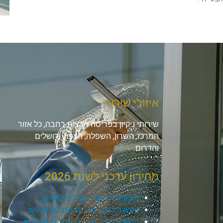
איזורי שירות
שירותי ניקיון בפריסה ארצית רחבה, כל אזור
המרכז, השרון, השפלה, הצפון, ירושלים
והדרום.
מחירון עדכני לשנת 2026
ניקיון דירת חדר החל מ-₪400
ניקיון דירת 2 חדרים החל מ-₪800
ניקיון דירת 3 חדרים החל מ-₪1100