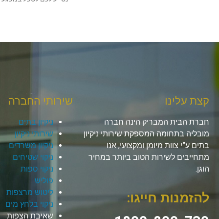
קצת עלינו
שירותי החברה
חברת הבית המבריק הינה חברה
ניקיון בתים
מובליה בתחומה המספקת שירותי ניקיון
שירותי ניקיון
בתים ע”י צוות מיומן ומקצועי, אנו
ניקיון משרדים
מתחייבים לשירות הטוב ביותר במחיר
ניקוי שטיחים
הוגן.
ניקוי ספות
פוליש
ליטוש מרצפות
להזמנות חייגו:
ניקוי בלחץ מים
שאיבת הצפות