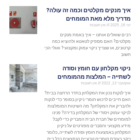
איך מנקים מקלטים וכמה זה עולה?
מדריך מלא מאת המומחים
יוני 16, 2025
אין תגובות
רבים שואלים אותנו – איך באמת מנקים
מקלטים? האם מספיק לטאטא ולהוציא כמה
קרטונים, או שצריך ניקוי עמוק ומקצועי? ואולי הכי
חשוב
ניקוי מקלחון עם חומץ וסודה
לשתייה – המלצות מהמומחים
אוקטובר 13, 2022
אין תגובות
איך לנקות נכון את המקלחון בחדר הרחצה בבית?
האם חייבים לרכוש חומרי ניקיון בסופר כדי לנקות
ולהבריק את המקלחון? מה השיטות המומלצות
לניקוי עמוק ויסודי של המקלחון בדירה? פנינו
למומחים של חברת הבית המבריק כדי לקבל
מידע מקצועי והסברים מפורטים על ניקיון
המקלחון באמצעות חומץ וסודה לשתייה, כלומר
ניקוי בעזרת חומרים טבעיים הנמצאים בכל בית