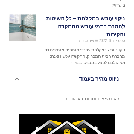
בישראל.
ניקוי עובש במקלחת – כל השיטות
להסרת כתמי עובש מהתקרה
והקירות
ספטמבר 6, 2022
אין תגובות
ניקוי עובש במקלחת על ידי מומחים מזמינים רק
מחברת הבית המבריק. התקשרו עכשיו ואנחנו
נסייע לכם לטפל במפגע הבעייתי.
ניווט מהיר בעמוד
לא נמצאו כותרות בעמוד זה