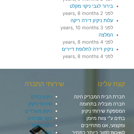
בירור לגבי ניקוי מקלט
לפני 2 years, 8 months
עלות ניקיון דירה ריקה
לפני 3 years, 10 months
המלצה
לפני 4 years, 8 months
ניקיון דירה לחלופת דיירים
לפני 4 years, 8 months
קצת עלינו
שירותי החברה
חברת הבית המבריק הינה
ניקיון בתים
חברה מובליה בתחומה
שירותי ניקיון
המספקת שירותי ניקיון
ניקיון משרדים
בתים ע”י צוות מיומן
ניקוי שטיחים
ומקצועי, אנו מתחייבים
ניקוי ספות
לשירות הטוב ביותר במחיר
פוליש