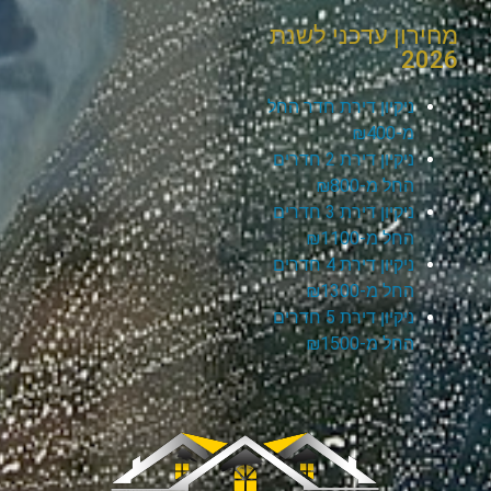
מחירון עדכני לשנת
2026
ניקיון דירת חדר החל
מ-₪400
ניקיון דירת 2 חדרים
החל מ-₪800
ניקיון דירת 3 חדרים
החל מ-₪1100
ניקיון דירת 4 חדרים
החל מ-₪1300
ניקיון דירת 5 חדרים
החל מ-₪1500