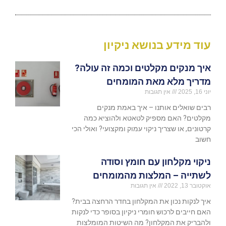
עוד מידע בנושא ניקיון
איך מנקים מקלטים וכמה זה עולה?
מדריך מלא מאת המומחים
יוני 16, 2025
אין תגובות
רבים שואלים אותנו – איך באמת מנקים
מקלטים? האם מספיק לטאטא ולהוציא כמה
קרטונים, או שצריך ניקוי עמוק ומקצועי? ואולי הכי
חשוב
ניקוי מקלחון עם חומץ וסודה
לשתייה – המלצות מהמומחים
אוקטובר 13, 2022
אין תגובות
איך לנקות נכון את המקלחון בחדר הרחצה בבית?
האם חייבים לרכוש חומרי ניקיון בסופר כדי לנקות
ולהבריק את המקלחון? מה השיטות המומלצות