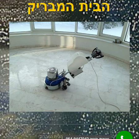
2026 כל הזכויות שמורות © חברת ניקיון - הבית המבריק