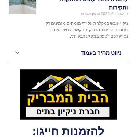
והקירות
ספטמבר 6, 2022
אין תגובות
ניקוי עובש במקלחת על ידי מומחים מזמינים רק
מחברת הבית המבריק. התקשרו עכשיו ואנחנו
נסייע לכם לטפל במפגע הבעייתי.
ניווט מהיר בעמוד
להזמנות חייגו: