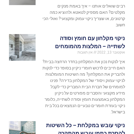
רבים שואלים אותנו – איך באמת מנקים
מקלטים? האם מספיק לטאטא ולהוציא כמה
קרטונים, או שצריך ניקוי עמוק ומקצועי? ואולי הכי
חשוב
ניקוי מקלחון עם חומץ וסודה
לשתייה – המלצות מהמומחים
אוקטובר 13, 2022
אין תגובות
איך לנקות נכון את המקלחון בחדר הרחצה בבית?
האם חייבים לרכוש חומרי ניקיון בסופר כדי לנקות
ולהבריק את המקלחון? מה השיטות המומלצות
לניקוי עמוק ויסודי של המקלחון בדירה? פנינו
למומחים של חברת הבית המבריק כדי לקבל
מידע מקצועי והסברים מפורטים על ניקיון
המקלחון באמצעות חומץ וסודה לשתייה, כלומר
ניקוי בעזרת חומרים טבעיים הנמצאים בכל בית
בישראל.
ניקוי עובש במקלחת – כל השיטות
להסרת כתמי עובש מהתקרה