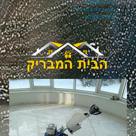
החל מ-₪1300
ניקיון דירת 5 חדרים
החל מ-₪1500