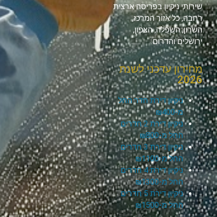
שירותי ניקיון בפריסה ארצית
רחבה, כל אזור המרכז,
השרון, השפלה, הצפון,
ירושלים והדרום.
מחירון עדכני לשנת
2026
ניקיון דירת חדר החל
מ-₪400
ניקיון דירת 2 חדרים
החל מ-₪800
ניקיון דירת 3 חדרים
החל מ-₪1100
ניקיון דירת 4 חדרים
החל מ-₪1300
ניקיון דירת 5 חדרים
החל מ-₪1500