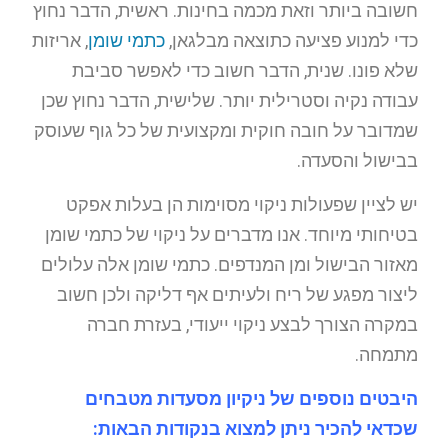
חשובה ביותר וזאת מכמה בחינות. ראשית, הדבר נחוץ
כדי למנוע פציעה כתוצאה מבלגאן,
כתמי שומן
, אריזות
שלא פונו. שנית, הדבר חשוב כדי לאפשר סביבת
עבודה נקיה וסטרילית יותר. שלישית, הדבר נחוץ שכן
שמדובר על חובה חוקית ומקצועית של כל גוף שעוסק
בבישול והסעדה.
יש לציין שפעולות ניקוי מסוימות הן בעלות אפקט
בטיחותי מיוחד. אנו מדברים על ניקוי של כתמי שומן
מאזור הבישול ומן המנדפים. כתמי שומן אלה עלולים
ליצור מפגע של ריח ולעיתים אף דליקה ולכן חשוב
במקרה הצורך לבצע ניקוי ייעודי, בעזרת חברה
מתמחה.
היבטים נוספים של ניקיון מסעדות מטבחים
שכדאי להכיר ניתן למצוא בנקודות הבאות: