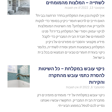
לשתייה – המלצות מהמומחים
אוקטובר 13, 2022
אין תגובות
איך לנקות נכון את המקלחון בחדר הרחצה בבית?
האם חייבים לרכוש חומרי ניקיון בסופר כדי לנקות
ולהבריק את המקלחון? מה השיטות המומלצות
לניקוי עמוק ויסודי של המקלחון בדירה? פנינו
למומחים של חברת הבית המבריק כדי לקבל
מידע מקצועי והסברים מפורטים על ניקיון
המקלחון באמצעות חומץ וסודה לשתייה, כלומר
ניקוי בעזרת חומרים טבעיים הנמצאים בכל בית
בישראל.
ניקוי עובש במקלחת – כל השיטות
להסרת כתמי עובש מהתקרה
והקירות
ספטמבר 6, 2022
אין תגובות
ניקוי עובש במקלחת על ידי מומחים מזמינים רק
מחברת הבית המבריק. התקשרו עכשיו ואנחנו
נסייע לכם לטפל במפגע הבעייתי.