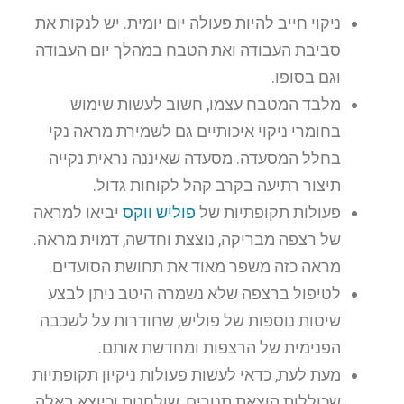
ניקוי חייב להיות פעולה יום יומית. יש לנקות את
סביבת העבודה ואת הטבח במהלך יום העבודה
וגם בסופו.
מלבד המטבח עצמו, חשוב לעשות שימוש
בחומרי ניקוי איכותיים גם לשמירת מראה נקי
בחלל המסעדה. מסעדה שאיננה נראית נקייה
תיצור רתיעה בקרב קהל לקוחות גדול.
פעולות תקופתיות של
פוליש ווקס
יביאו למראה
של רצפה מבריקה, נוצצת וחדשה, דמוית מראה.
מראה כזה משפר מאוד את תחושת הסועדים.
לטיפול ברצפה שלא נשמרה היטב ניתן לבצע
שיטות נוספות של פוליש, שחודרות על לשכבה
הפנימית של הרצפות ומחדשת אותם.
מעת לעת, כדאי לעשות פעולות ניקיון תקופתיות
שכוללות הוצאת תנורים, שולחנות וכיוצא באלה,