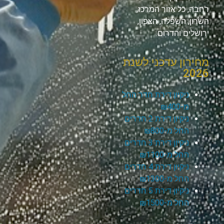
רחבה, כל אזור המרכז,
השרון, השפלה, הצפון,
ירושלים והדרום.
מחירון עדכני לשנת
2026
ניקיון דירת חדר החל
מ-₪400
ניקיון דירת 2 חדרים
החל מ-₪800
ניקיון דירת 3 חדרים
החל מ-₪1100
ניקיון דירת 4 חדרים
החל מ-₪1300
ניקיון דירת 5 חדרים
החל מ-₪1500