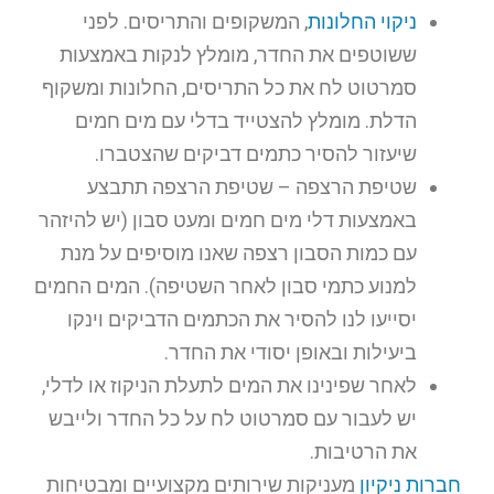
ניקוי החלונות
, המשקופים והתריסים. לפני
ששוטפים את החדר, מומלץ לנקות באמצעות
סמרטוט לח את כל התריסים, החלונות ומשקוף
הדלת. מומלץ להצטייד בדלי עם מים חמים
שיעזור להסיר כתמים דביקים שהצטברו.
שטיפת הרצפה – שטיפת הרצפה תתבצע
באמצעות דלי מים חמים ומעט סבון (יש להיזהר
עם כמות הסבון רצפה שאנו מוסיפים על מנת
למנוע כתמי סבון לאחר השטיפה). המים החמים
יסייעו לנו להסיר את הכתמים הדביקים וינקו
ביעילות ובאופן יסודי את החדר.
לאחר שפינינו את המים לתעלת הניקוז או לדלי,
יש לעבור עם סמרטוט לח על כל החדר ולייבש
את הרטיבות.
חברות ניקיון
מעניקות שירותים מקצועיים ומבטיחות