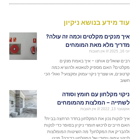
עוד מידע בנושא ניקיון
איך מנקים מקלטים וכמה זה עולה?
מדריך מלא מאת המומחים
יוני 16, 2025
אין תגובות
רבים שואלים אותנו – איך באמת מנקים
מקלטים? האם מספיק לטאטא ולהוציא כמה
קרטונים, או שצריך ניקוי עמוק ומקצועי? ואולי הכי
חשוב
ניקוי מקלחון עם חומץ וסודה
לשתייה – המלצות מהמומחים
אוקטובר 13, 2022
אין תגובות
איך לנקות נכון את המקלחון בחדר הרחצה בבית?
האם חייבים לרכוש חומרי ניקיון בסופר כדי לנקות
ולהבריק את המקלחון? מה השיטות המומלצות
לניקוי עמוק ויסודי של המקלחון בדירה? פנינו