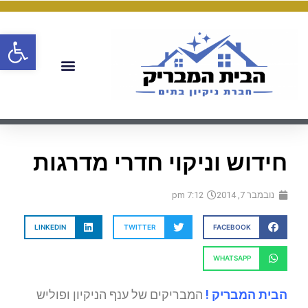
פתח
חידוש וניקוי חדרי מדרגות
נובמבר 7, 2014
7:12 pm
LINKEDIN
TWITTER
FACEBOOK
WHATSAPP
הבית המבריק !
המבריקים של ענף הניקיון ופוליש